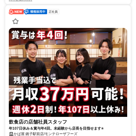
正社員
飲食店の店舗社員スタッフ
年107日休み＆賞与年4回。未経験から店長を目指せます⭐️
かば屋 銚子駅前店/モンテローザフーズ