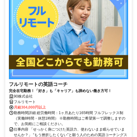
フルリモートの英語コーチ
完全在宅勤務！「好き」も「キャリア」も諦めない働き方可！
90株式会社
フルリモート
月給304,000円以上
勤務時間詳細 総労働時間：1ヶ月あたり165時間 フルフレックス制
（実働8時間・休憩1時間） ※勤務時間はご希望第一で調整しますの
で、お気軽にご相談ください。
仕事内容 「せっかく身につけた英語力、使わないまま眠らせていま
せんか？」 “もう挫折したくない”と願う人のための英語コーチングス