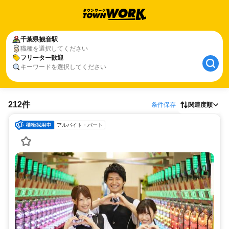
千葉県
観音駅
職種を選択してください
フリーター歓迎
キーワードを選択してください
212件
条件保存
関連度順
アルバイト・パート