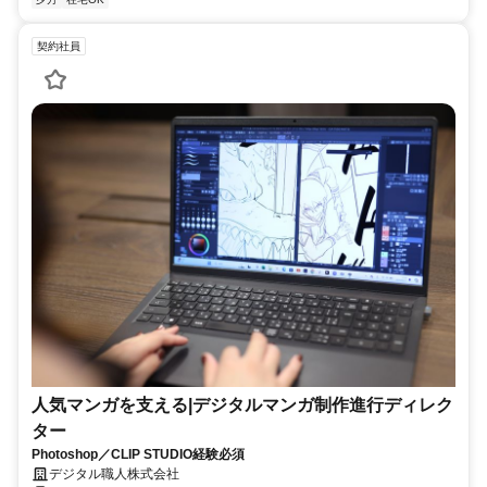
契約社員
人気マンガを支える|デジタルマンガ制作進行ディレク
ター
Photoshop／CLIP STUDIO経験必須
デジタル職人株式会社