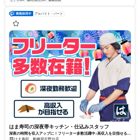
アルバイト・パート
はま寿司の深夜帯キッチン・仕込みスタッフ
深夜の時間を収入アップに！フリーター多数活躍中♪高収入を目指せる環
境です！
はま寿司 船橋習志野台店