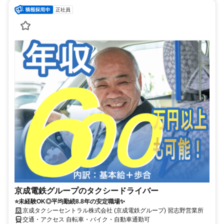
正社員
京成電鉄グループのタクシードライバー
⭐未経験OK◎平均勤続8.8年の安定職場✨
京成タクシーセントラル株式会社 (京成電鉄グループ) 習志野営業所
交通・アクセス 自転車・バイク・自動車通勤可