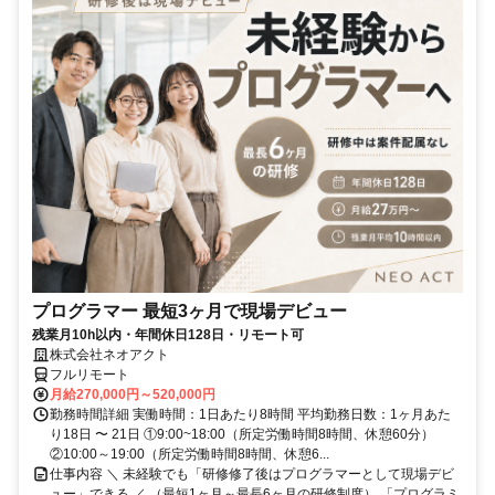
プログラマー 最短3ヶ月で現場デビュー
残業月10h以内・年間休日128日・リモート可
株式会社ネオアクト
フルリモート
月給270,000円～520,000円
勤務時間詳細 実働時間：1日あたり8時間 平均勤務日数：1ヶ月あた
り18日 〜 21日 ①9:00~18:00（所定労働時間8時間、休憩60分）
②10:00～19:00（所定労働時間8時間、休憩6...
仕事内容 ＼ 未経験でも「研修修了後はプログラマーとして現場デビ
ュー」できる ／ （最短1ヶ月～最長6ヶ月の研修制度） 「プログラミ