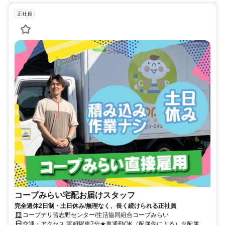
正社員
コープみらい宅配お届けスタッフ
完全週休2日制・土日休み/無理なく、長く続けられる正社員
コープデリ習志野センター/生活協同組合コープみらい
交通・アクセス 実籾駅車7分★車通勤OK（配属先による）※配属先