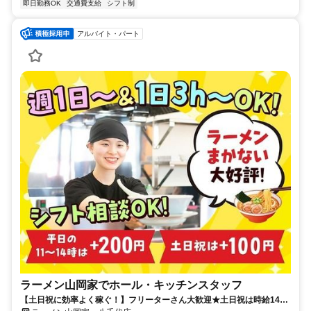
即日勤務OK
交通費支給
シフト制
アルバイト・パート
ラーメン山岡家でホール・キッチンスタッフ
【土日祝に効率よく稼ぐ！】フリーターさん大歓迎★土日祝は時給1400