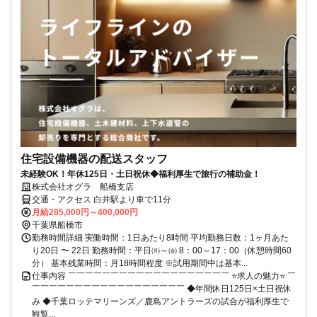
住宅設備機器の配送スタッフ
未経験OK！年休125日・土日祝休◆福利厚生で旅行の補助金！
株式会社オグラ 船橋支店
交通・アクセス 白井駅より車で11分
月給285,000円～400,000円
千葉県船橋市
勤務時間詳細 実働時間：1日あたり8時間 平均勤務日数：1ヶ月あた
り20日 〜 22日 勤務時間：平日㈪～㈮ 8：00～17：00（休憩時間60
分） 基本残業時間：月18時間程度 ※試用期間中は基本...
仕事内容 ￣￣￣￣￣￣￣￣￣￣￣￣￣￣￣￣￣￣￣ ⭐求人の魅力⭐ ￣
￣￣￣￣￣￣￣￣￣￣￣￣￣￣￣￣￣￣ ◆年間休日125日×土日祝休
み ◆千葉ロッテマリーンズ／鹿島アントラーズの試合が福利厚生で
観覧...