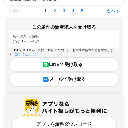
前へ
次へ
1
2
3
4
5
この条件の新着求人を受け取る
千葉県 / 小室駅
フリーター歓迎
「LINEで受け取る」では、新着求人のほか、おすすめ情報なども配信しま
す。
詳しくはこちら
LINEで受け取る
メールで受け取る
アプリを無料ダウンロード