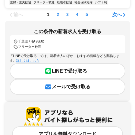
主婦・主夫歓迎
フリーター歓迎
経験者歓迎
社会保険完備
シフト制
前へ
次へ
1
2
3
4
5
この条件の新着求人を受け取る
千葉県 / 南行徳駅
フリーター歓迎
「LINEで受け取る」では、新着求人のほか、おすすめ情報なども配信しま
す。
詳しくはこちら
LINEで受け取る
メールで受け取る
アプリを無料ダウンロード