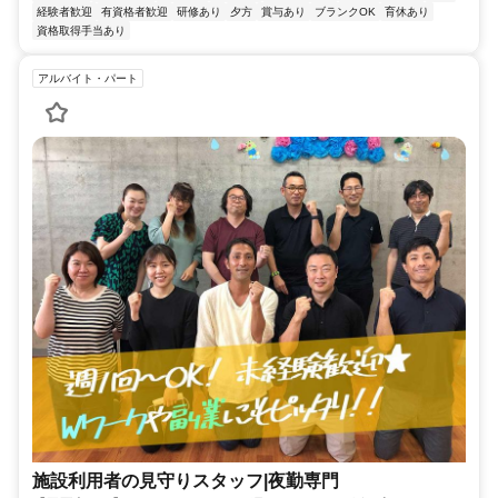
経験者歓迎
有資格者歓迎
研修あり
夕方
賞与あり
ブランクOK
育休あり
資格取得手当あり
アルバイト・パート
施設利用者の見守りスタッフ|夜勤専門