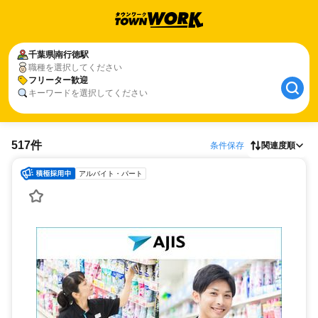
千葉県
南行徳駅
職種を選択してください
フリーター歓迎
キーワードを選択してください
517件
条件保存
関連度順
アルバイト・パート