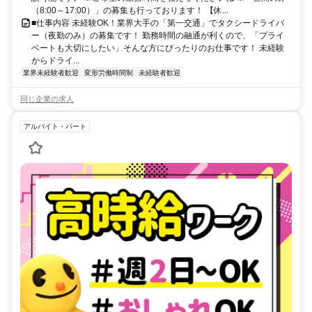
（8:00～17:00）」の募集も行っております！ 【休...
■仕事内容 未経験OK！業界大手の「第一交通」でタクシードライバ
ー（夜勤のみ）の募集です！ 勤務時間の融通が利くので、「プライ
ベートも大切にしたい」そんな方にぴったりのお仕事です！ 未経験
からドライ...
業界未経験者歓迎
変形労働時間制
未経験者歓迎
同じ企業の求人
アルバイト・パート