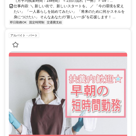
（月平均残業時間：18時間） ＜1日の流れ（一例）＞ 09：...
仕事内容: ＼ 新しい街で、新しいスタートを。 ／ 「今の環境を変え
たい」 「一人暮らしを始めてみたい」 「将来のために何かスキルを
身につけたい」 そんなあなたの“新しい一歩”を応援します！ ...
即日勤務OK
固定時間制
交通費支給
アルバイト・パート