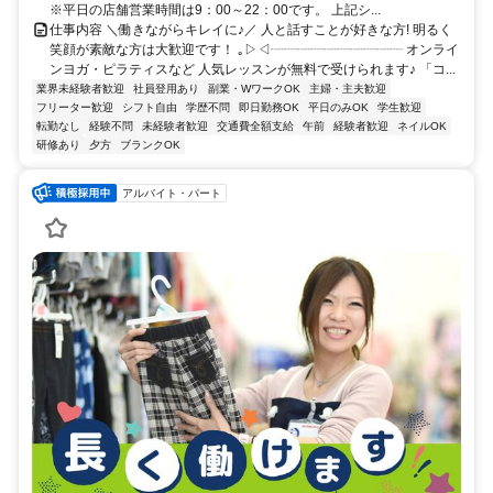
※平日の店舗営業時間は9：00～22：00です。 上記シ...
仕事内容 ＼働きながらキレイに♪／ 人と話すことが好きな方! 明るく
笑顔が素敵な方は大歓迎です！ ｡▷◁┈┈┈┈┈┈┈┈┈┈ オンライ
ンヨガ・ピラティスなど 人気レッスンが無料で受けられます♪ 「コ...
業界未経験者歓迎
社員登用あり
副業・WワークOK
主婦・主夫歓迎
フリーター歓迎
シフト自由
学歴不問
即日勤務OK
平日のみOK
学生歓迎
転勤なし
経験不問
未経験者歓迎
交通費全額支給
午前
経験者歓迎
ネイルOK
研修あり
夕方
ブランクOK
アルバイト・パート