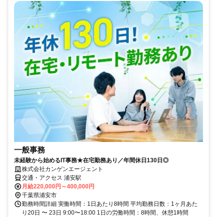
一般事務
未経験から始めるIT事務★在宅勤務あり／年間休日130日◎
株式会社カンゲンエージェント
交通・アクセス 浦安駅
月給220,000円～400,000円
千葉県浦安市
勤務時間詳細 実働時間：1日あたり8時間 平均勤務日数：1ヶ月あた
り20日 〜 23日 9:00〜18:00 1日の労働時間：8時間、休憩1時間