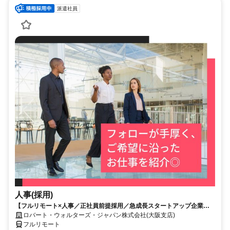
派遣社員
人事(採用)
【フルリモート×人事／正社員前提採用／急成長スタートアップ企業／
英語】Robert Walters
ロバート・ウォルターズ・ジャパン株式会社(大阪支店)
フルリモート