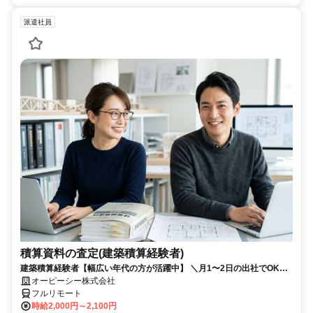
派遣社員
積算資料の査定(建築積算経験者)
建築積算経験者【幅広い年代の方が活躍中】 ＼月1〜2日の出社でOK！
大手の安定環境で積算資料の査定業務／
オーピーシー株式会社
フルリモート
時給2,000円～2,100円