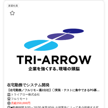
派遣社員
在宅勤務でシステム開発
【在宅勤務／フルリモ～週2出社】〇実装・テストに集中できるPG募集
〇業務用端末貸与あり
トライアロー株式会社
フルリモート
月給350,000円
■勤務時間 9:00～18:00 休憩 60分 ※就業先によって多少前後する可