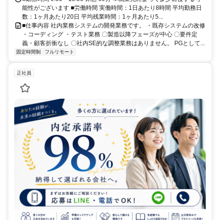
能性がございます ■労働時間 実働時間：1日あたり8時間 平均勤務日
数：1ヶ月あたり20日 平均残業時間：1ヶ月あたり5...
■仕事内容 社内業務システムの開発業務です。 ・既存システムの改修
・コーディング ・テスト業務 〇製造以降フェーズが中心 〇要件定
義・顧客折衝なし 〇社内SE的な調整業務はありません。 PGとして...
固定時間制
フルリモート
正社員