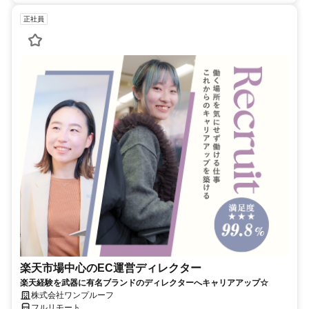
正社員
楽天市場中心のEC運営ディレクター
楽天経験を武器に有名ブランドのディレクターへキャリアアップ☆
株式会社ワンプルーフ
フルリモート