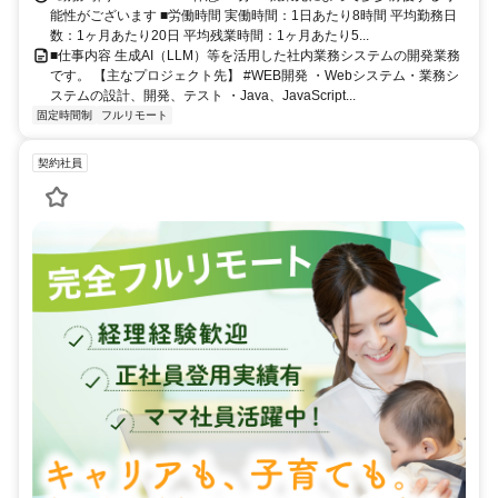
能性がございます ■労働時間 実働時間：1日あたり8時間 平均勤務日
数：1ヶ月あたり20日 平均残業時間：1ヶ月あたり5...
■仕事内容 生成AI（LLM）等を活用した社内業務システムの開発業務
です。 【主なプロジェクト先】 #WEB開発 ・Webシステム・業務シ
ステムの設計、開発、テスト ・Java、JavaScript...
固定時間制
フルリモート
契約社員