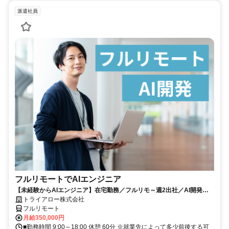
派遣社員
フルリモートでAIエンジニア
【未経験からAIエンジニア】在宅勤務／フルリモ～週2出社／AI開発を
仕事にする
トライアロー株式会社
フルリモート
月給350,000円
■勤務時間 9:00～18:00 休憩 60分 ※就業先によって多少前後する可