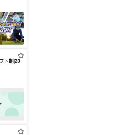
ト制|20