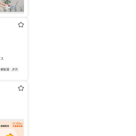
ビス
験者歓迎
夕方