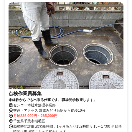
点検作業員募集
未経験からでも出来る仕事です。職場見学歓迎します。
センエー本社水処理事業部
交通・アクセス 京成みどり台駅から徒歩10分
月給235,000円～285,000円
千葉県千葉市稲毛区
勤務時間詳細 総労働時間：1ヶ月あたり152時間 8:15～17:00 ※勤務
時間は現場等によって変わります。