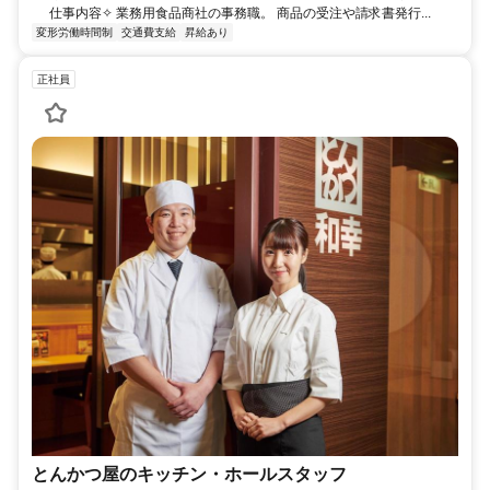
仕事内容✧ 業務用食品商社の事務職。 商品の受注や請求書発行...
変形労働時間制
交通費支給
昇給あり
正社員
とんかつ屋のキッチン・ホールスタッフ