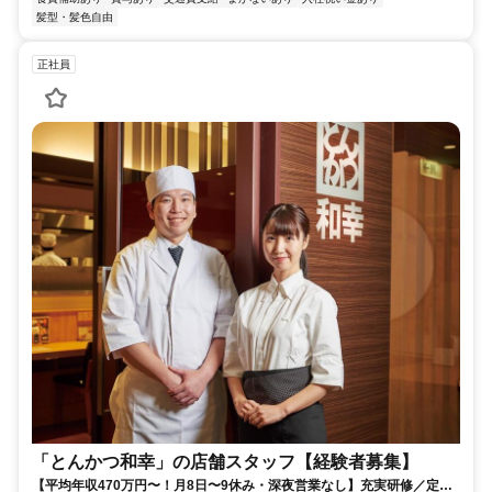
髪型・髪色自由
正社員
「とんかつ和幸」の店舗スタッフ【経験者募集】
【平均年収470万円〜！月8日〜9休み・深夜営業なし】充実研修／定着