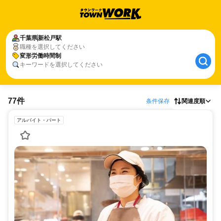
千葉県
新松戸駅
職種を選択してください
変形労働時間制
キーワードを選択してください
77件
条件保存
関連度順
アルバイト・パート