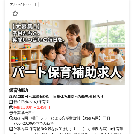
アルバイト・パート
保育補助
時給1300円～/車通勤OK/土日祝休み/9時～の勤務/昇給あり
新松戸ゆいのひ保育園
時給1,300円～1,450円
千葉県松戸市
勤務時間・曜日: シフトによる変形労働制 【勤務時間】 平日：
7:00~20:00の中での勤務
仕事内容: 保育補助全般をお任せします。 【主な業務内容】 ■保育業