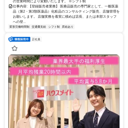
の営業時間により変動いたします。 ※シフト制
仕事内容: 【登録販売者業務】 医療品販売の専門家として、一般医薬
品（第2・第3類医薬品）化粧品のコンサルティング販売、店舗管理を
お願いします。 店舗実務を着実に積めば店長、または本部スタッフ
への登...
変形労働時間制
交通費支給
シフト制
昇給あり
正社員