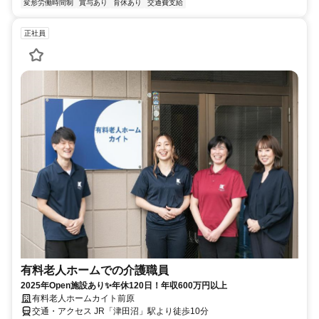
変形労働時間制
賞与あり
育休あり
交通費支給
正社員
有料老人ホームでの介護職員
2025年Open施設あり✨年休120日！年収600万円以上
有料老人ホームカイト前原
交通・アクセス JR「津田沼」駅より徒歩10分