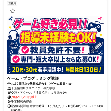
正社員
ゲーム・プログラミング講師
年休130日以上✨教員免許なしでゲーム教員へ☆*
千葉情報ITクリエイター専門学校
交通・アクセス 「津田沼駅」より徒歩1分
月給203,200円以上
千葉県習志野市
勤務時間詳細 総労働時間：1ヶ月あたり171時間40分 8:30～17:30(休
憩60分)