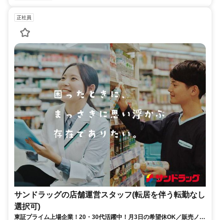
正社員
サンドラッグの店舗運営スタッフ(転居を伴う転勤なし
選択可)
東証プライム上場企業！20・30代活躍中！月3日の希望休OK／販売ノル