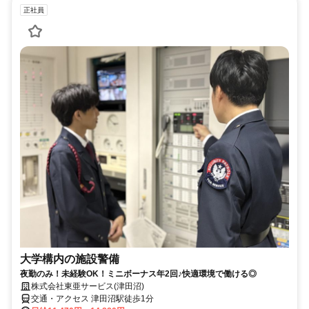
正社員
大学構内の施設警備
夜勤のみ！未経験OK！ミニボーナス年2回♪快適環境で働ける◎
株式会社東亜サービス(津田沼)
交通・アクセス 津田沼駅徒歩1分