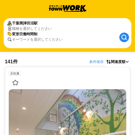
千葉県
津田沼駅
職種を選択してください
変形労働時間制
キーワードを選択してください
141件
条件保存
関連度順
正社員