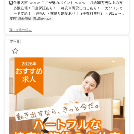
仕事内容: ≫≫≫ ここが魅力ポイント ≪≪≪ ・月給50万円以上の方
多数在籍！日当保証あり！ ・格安車両貸し出しあり！ ・ガソリンカ
ード支給！ ・週払い・前借り制度あり！（手数料無料） ・週1日〜...
変形労働時間制
週1日からOK
同じ企業の求人
正社員