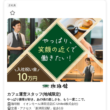
正社員
カフェ運営スタッフ(地域限定)
やっぱり接客が好き。あの頃の楽しさを、もう一度ここで。
珈琲館 イオンモール津田沼店(C-United株式会社)
交通・アクセス 「新津田沼駅」徒歩1分