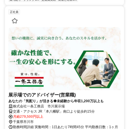
正社員
展示場でのアドバイザー(営業職)
あなたの「気配り」が活きる◆未経験から年収1,200万以上も
株式会社一条工務店 市川展示場
交通・アクセス JR「本八幡駅」南口より徒歩約15分
月給279,500円以上
千葉県市川市
勤務時間詳細 実働時間：1日あたり7時間45分 平均勤務日数：1ヶ月