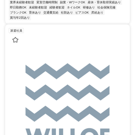
業界未経験者歓迎
変形労働時間制
副業・WワークOK
産休・育休取得実績あり
即日勤務OK
未経験者歓迎
経験者歓迎
ネイルOK
研修あり
社会保険完備
ブランクOK
育休あり
交通費支給
社割あり
ピアスOK
昇給あり
賞与年2回あり
派遣社員