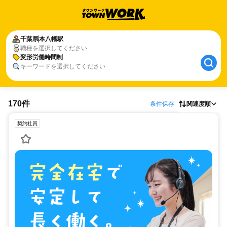
千葉県
本八幡駅
職種を選択してください
変形労働時間制
キーワードを選択してください
170件
条件保存
関連度順
契約社員