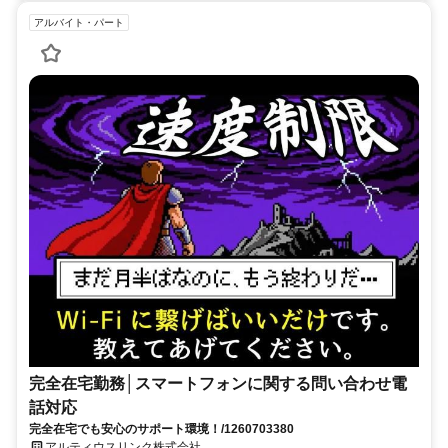
アルバイト・パート
完全在宅勤務│スマートフォンに関する問い合わせ電
話対応
完全在宅でも安心のサポート環境！/1260703380
アルティウスリンク株式会社