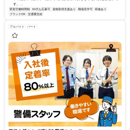
す。...
変形労働時間制
60代も応募可
資格取得支援あり
職場見学可
研修あり
ブランクOK
交通費支給
アルバイト・パート