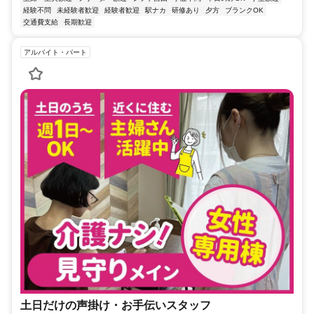
経験不問
未経験者歓迎
経験者歓迎
駅ナカ
研修あり
夕方
ブランクOK
交通費支給
長期歓迎
アルバイト・パート
土日だけの声掛け・お手伝いスタッフ