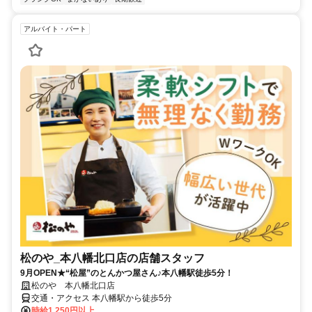
アルバイト・パート
松のや_本八幡北口店の店舗スタッフ
9月OPEN★“松屋”のとんかつ屋さん♪本八幡駅徒歩5分！
松のや 本八幡北口店
交通・アクセス 本八幡駅から徒歩5分
時給1,250円以上