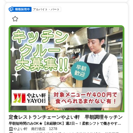
アルバイト・パート
定食レストランチェーンやよい軒 早朝調理キッチン
早朝短時間のみOK★【未経験OK】週2日～！柔軟シフトで働きやす
い！学校・家事との両立◎＜オンライン面接実施中＞
やよい軒 南行徳店 1278