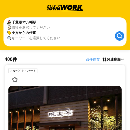
千葉県
本八幡駅
職種を選択してください
夕方からの仕事
キーワードを選択してください
400件
条件保存
関連度順
アルバイト・パート