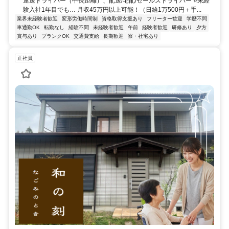
運送ドライバー（中長距離）、配送/宅配/セールスドライバー ⭐未経
験入社1年目でも… 月収45万円以上可能！（日給1万500円＋手...
業界未経験者歓迎
変形労働時間制
資格取得支援あり
フリーター歓迎
学歴不問
車通勤OK
転勤なし
経験不問
未経験者歓迎
午前
経験者歓迎
研修あり
夕方
賞与あり
ブランクOK
交通費支給
長期歓迎
寮・社宅あり
正社員