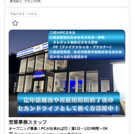
賞与あり
ブランクOK
アルバイト・パート
営業事務スタッフ
オープニング募集！PCが出来れば◎！週1日～1日3時間～OK
アーケスターインターナショナル株式会社