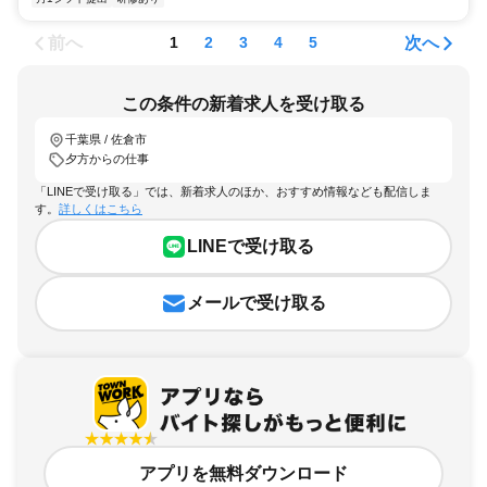
前へ
次へ
1
2
3
4
5
この条件の新着求人を受け取る
千葉県 / 佐倉市
夕方からの仕事
「LINEで受け取る」では、新着求人のほか、おすすめ情報なども配信しま
す。
詳しくはこちら
LINEで受け取る
メールで受け取る
アプリを無料ダウンロード