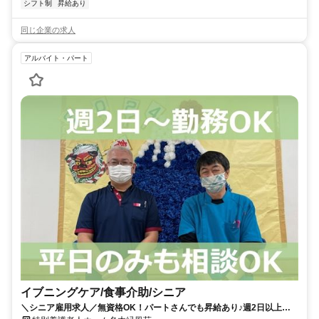
シフト制
昇給あり
同じ企業の求人
アルバイト・パート
イブニングケア/食事介助/シニア
＼シニア雇用求人／無資格OK！パートさんでも昇給あり♪週2日以上で