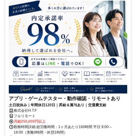
アプリ・ゲームテスター・動作確認・リモートあり
土日祝休み｜年間休日120日｜昇給＆賞与あり｜交通費支給
株式会社H.T.F
フルリモート
月給250,000円以上
勤務時間詳細 総労働時間：1ヶ月あたり160時間 平日 9:00～
18:00（実働8時間・休憩1時間）