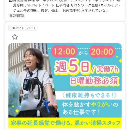
募集要項 職種 ネイルサロンの受付・アシスタント（ネイリスト） 雇
用形態 アルバイト / パート 仕事内容 サロンワーク全般 (ネイルケア・
ジェル等の施術、接客、売上・予約管理等) 入学されていな...
固定時間制
アルバイト・パート