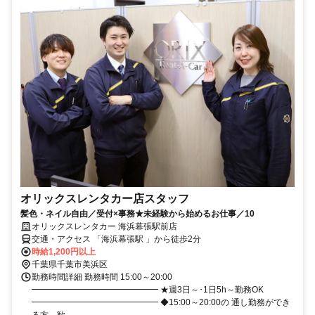
オリックスレンタカー店スタッフ
髪色・ネイル自由／受付×事務★未経験から始めるお仕事／10
オリックスレンタカー 海浜幕張駅前店
交通・アクセス 「海浜幕張駅 」から徒歩2分
時給1,200円以上
千葉県千葉市美浜区
勤務時間詳細 勤務時間 15:00～20:00
━━━━━━━━━━━━━━━ ★週3日～･1日5h～勤務OK
━━━━━━━━━━━━━━━ ◆15:00～20:00の 通し勤務ができ
る方、歓...