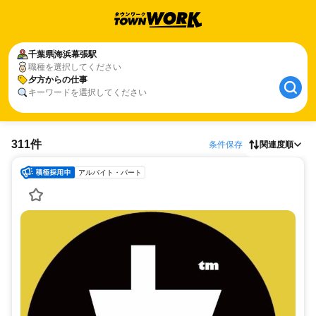
千葉県
海浜幕張駅
職種を選択してください
夕方からの仕事
キーワードを選択してください
311件
条件保存
関連度順
アルバイト・パート