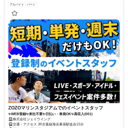
アルバイト・パート
ZOZOマリンスタジアムでのイベントスタッフ
✨WEB登録✨来社不要✨日払い・単発OK✨高収入(001)
株式会社ジェイウイング
交通・アクセス JR京葉線海浜幕張駅徒歩15分