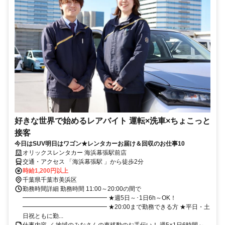
好きな世界で始めるレアバイト 運転×洗車×ちょこっと
接客
今日はSUV明日はワゴン★レンタカーお届け＆回収のお仕事10
オリックスレンタカー 海浜幕張駅前店
交通・アクセス 「海浜幕張駅 」から徒歩2分
時給1,200円以上
千葉県千葉市美浜区
勤務時間詳細 勤務時間 11:00～20:00の間で
━━━━━━━━━━━━━━ ★週5日～･1日6h～OK！
━━━━━━━━━━━━━━ ★20:00まで勤務できる方 ★平日・土
日祝ともに勤...
仕事内容 ／ 地域のみなさんの車移動のお手伝い！ 週5×1日6時間～