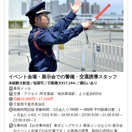
イベント会場・展示会での警備・交通誘導スタッフ
未経験大歓迎／短期可／日勤最大¥17,164-／週払いあり
幕張メッセ
交通・アクセス JR京葉線「海浜幕張駅」より徒歩約5分
日給12,260円～17,164円
千葉県千葉市美浜区
勤務時間詳細 実働時間：1日あたり7時間 〜 8時間 平均勤務日数：1
ヶ月あたり4日 〜 23日 8:00～18:00 8:00～20:00 8:00～21:00 8:00～
22:00 8:00～2...
仕事内容 【お仕事内容】 東京ビッグサイト 幕張メッセなどの 展示会
やイベント会場でのお仕事です！ お客様の誘導、館内の巡回や 案