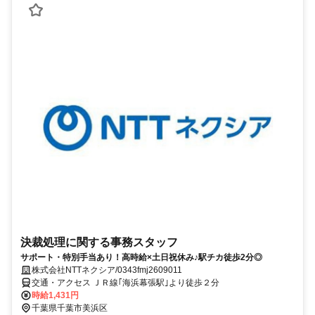
決裁処理に関する事務スタッフ
サポート・特別手当あり！高時給×土日祝休み♪駅チカ徒歩2分◎
株式会社NTTネクシア/0343fmj2609011
交通・アクセス ＪＲ線｢海浜幕張駅｣より徒歩２分
時給1,431円
千葉県千葉市美浜区