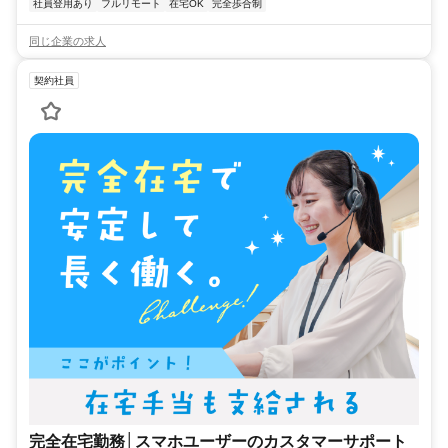
社員登用あり
フルリモート
在宅OK
完全歩合制
同じ企業の求人
契約社員
完全在宅勤務│スマホユーザーのカスタマーサポート