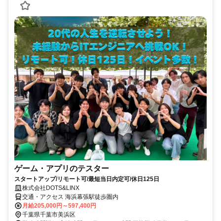
ゲーム・アプリのテスター
スタートアップ/リモート可/最短当日内定可/休日125日
株式会社DOTS&LINX
交通・アクセス 海浜幕張駅徒歩圏内
月給205,000円～597,400円
千葉県千葉市美浜区