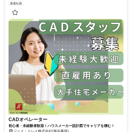
派遣社員
CADオペレーター
初心者・未経験者歓迎！ハウスメーカー設計図でキャリアを積む！
ジェイ・トレイ株式会社(海浜幕張)