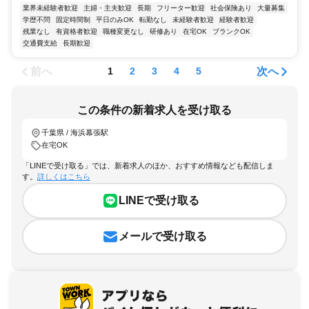
業界未経験者歓迎
主婦・主夫歓迎
長期
フリーター歓迎
社会保険あり
大量募集
学歴不問
固定時間制
平日のみOK
転勤なし
未経験者歓迎
経験者歓迎
残業なし
有資格者歓迎
職種変更なし
研修あり
在宅OK
ブランクOK
交通費支給
長期歓迎
前へ
次へ
1
2
3
4
5
この条件の新着求人を受け取る
千葉県 / 海浜幕張駅
在宅OK
「LINEで受け取る」では、新着求人のほか、おすすめ情報なども配信しま
す。
詳しくはこちら
LINEで受け取る
メールで受け取る