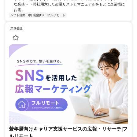
な業務＞ ・弊社用意した架電リストとマニュアルをもとに企業様に
お電...
シフト自由
即日勤務OK
フルリモート
業務委託
若年層向けキャリア支援サービスの広報・リサーチ|フ
ルリモート