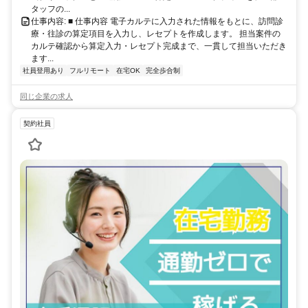
タッフの...
仕事内容: ■ 仕事内容 電子カルテに入力された情報をもとに、訪問診
療・往診の算定項目を入力し、レセプトを作成します。 担当案件の
カルテ確認から算定入力・レセプト完成まで、一貫して担当いただき
ます...
社員登用あり
フルリモート
在宅OK
完全歩合制
同じ企業の求人
契約社員