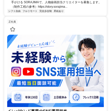
手がける SORAJIMAで、人物線画担当クリエイターを募集します。
（制作工程の参考）https://story.sorajima...
シフト自由
フルリモート
完全歩合制
昇給あり
正社員