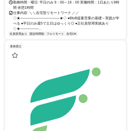
勤務時間・曜日: 平日のみ 9：00～18：00 実働時間：1日あたり8時
間 休憩1時間
仕事内容: ＼＼在宅型リモートワーク ／／
◇★───────────────★◇ ●BtoB提案営業の基礎～実践が学
べる ●平日のみ週5で土日はゆっくり◎ ●正社員登用実績あり
◇★───────...
社員登用あり
固定時間制
フルリモート
在宅OK
業務委託