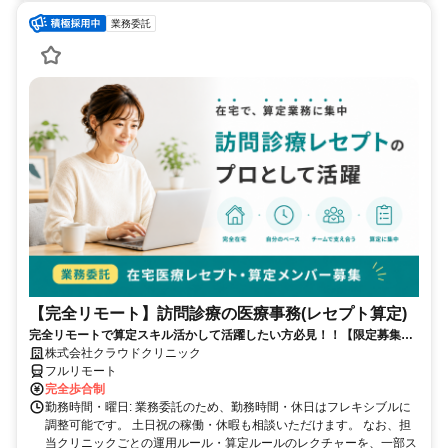
業務委託
【完全リモート】訪問診療の医療事務(レセプト算定)
完全リモートで算定スキル活かして活躍したい方必見！！【限定募集】
完全リモート｜在宅医療レセプト算定（成果報酬型／業務委託）
株式会社クラウドクリニック
フルリモート
完全歩合制
勤務時間・曜日: 業務委託のため、勤務時間・休日はフレキシブルに
調整可能です。 土日祝の稼働・休暇も相談いただけます。 なお、担
当クリニックごとの運用ルール・算定ルールのレクチャーを、一部ス