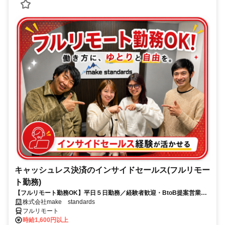
キャッシュレス決済のインサイドセールス(フルリモー
ト勤務)
【フルリモート勤務OK】平日５日勤務／経験者歓迎・BtoB提案営業で
スキルアップ
株式会社make standards
フルリモート
時給1,600円以上