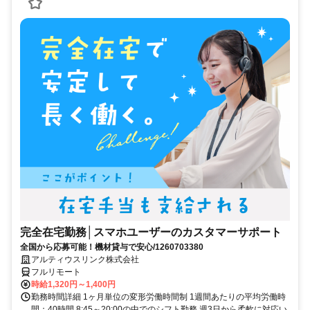
完全在宅勤務│スマホユーザーのカスタマーサポート
全国から応募可能！機材貸与で安心/1260703380
アルティウスリンク株式会社
フルリモート
時給1,320円～1,400円
勤務時間詳細 1ヶ月単位の変形労働時間制 1週間あたりの平均労働時
間：40時間 8:45～20:00の中でのシフト勤務 週3日から柔軟に対応い