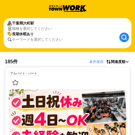
千葉県
大町駅
職種を選択してください
長期休暇あり
キーワードを選択してください
185件
条件保存
関連度順
アルバイト・パート