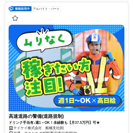
アルバイト・パート
高速道路の警備(道路規制)
ドリンク手当有♪週1～OK！未経験も【月37.5万円】可★
テイケイ株式会社 船橋支社[8]