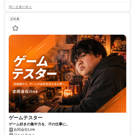
同じ企業の求人
正社員
ゲームテスター
ゲーム好きの集中力を、ITの仕事に。
合同会社Link