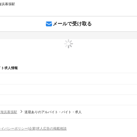
 海浜幕張駅
メールで受け取る
イト求人情報
辺
ガチャガチャ
犬カフェ
海浜幕張駅
送迎ありのアルバイト・バイト・求人
船橋法典駅
西船橋駅
ライバシーポリシー
[企業]求人広告の掲載相談
野田市
茂原市
成田市
佐倉市
東金市
旭市
習志野市
柏市
勝浦市
市原市
流山市
八千代市
我孫子市
鴨
香取市
山武市
いすみ市
大網白里市
印旛郡
香取郡
山武郡
長生郡
夷隅郡
安房郡