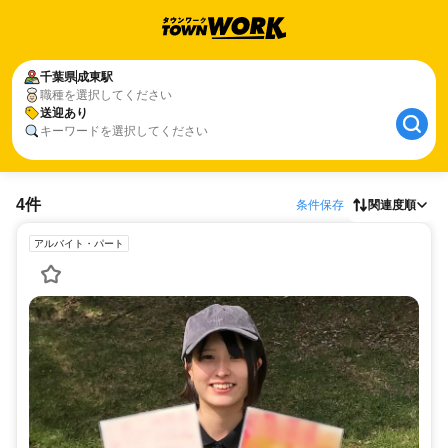
千葉県
成東駅
職種を選択してください
送迎あり
キーワードを選択してください
4件
条件保存
関連度順
アルバイト・パート