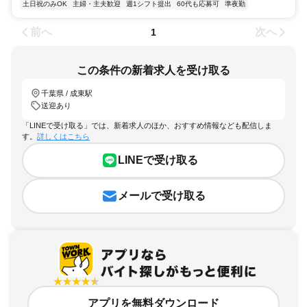
土日祝のみOK
主婦・主夫歓迎
週1シフト提出
60代も応募可
準夜勤
前へ
次へ
1
この条件の新着求人を受け取る
千葉県 / 成東駅
送迎あり
「LINEで受け取る」では、新着求人のほか、おすすめ情報なども配信しま
す。
詳しくはこちら
LINEで受け取る
メールで受け取る
アプリを無料ダウンロード