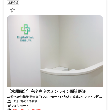
業務委託
【水曜固定】完全在宅のオンライン問診医師
10時〜19時勤務/完全在宅(フルリモート)・地方も歓迎のオンライン問診
業務
一般社団法人博愛会
フルリモート
日給32,000円～80,000円