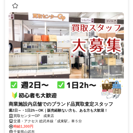
商業施設内店舗でのブランド品買取査定スタッフ
週2日～・1日2h～OK｜販売経験ない方も、ある方も大歓迎！
買取センターGP 成東店
交通・アクセス 総武本線「成東駅」車５分
時給1,300円
千葉県山武市