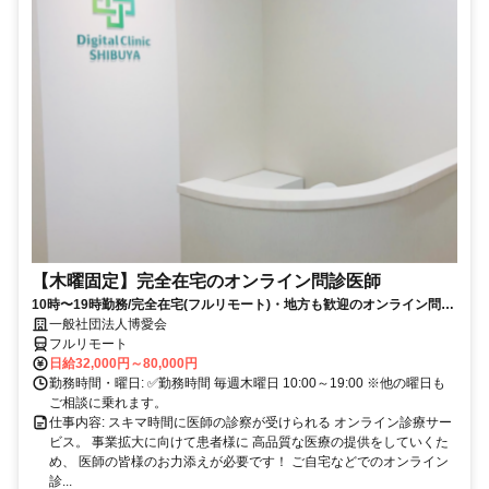
【木曜固定】完全在宅のオンライン問診医師
10時〜19時勤務/完全在宅(フルリモート)・地方も歓迎のオンライン問診
業務
一般社団法人博愛会
フルリモート
日給32,000円～80,000円
勤務時間・曜日: ✅勤務時間 毎週木曜日 10:00～19:00 ※他の曜日も
ご相談に乗れます。
仕事内容: スキマ時間に医師の診察が受けられる オンライン診療サー
ビス。 事業拡大に向けて患者様に 高品質な医療の提供をしていくた
め、 医師の皆様のお力添えが必要です！ ご自宅などでのオンライン
診...