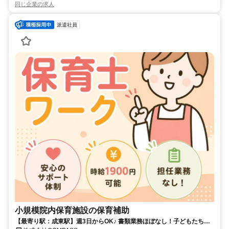
同じ企業の求人
派遣社員
小規模院内保育施設の保育補助
【最寄り駅：成東駅】週3日からOK♪ 書類業務ほぼなし！子どもたちと