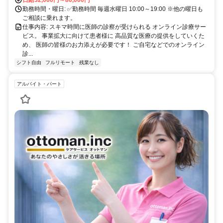
勤務時間・曜日: ✅勤務時間 毎週水曜日 10:00～19:00 ※他の曜日も
ご相談に乗れます。
仕事内容: スキマ時間に医師の診察が受けられる オンライン診療サー
ビス。 事業拡大に向けて患者様に 高品質な医療の提供をしていくた
め、 医師の皆様のお力添えが必要です！ ご自宅などでのオンライン
診...
シフト自由
フルリモート
残業なし
アルバイト・パート