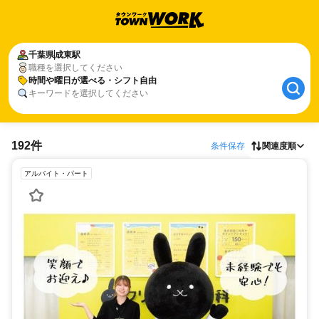
千葉県
成東駅
職種を選択してください
時間や曜日が選べる・シフト自由
キーワードを選択してください
192件
条件保存
関連度順
アルバイト・パート