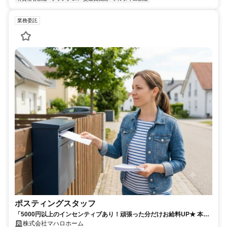
業務委託
ポスティングスタッフ
「5000円以上のインセンティブあり！頑張った分だけお給料UP★ 本業
や学ポスティングスタッフ／【完全直行直帰】散歩・ラジオを聴きなが
株式会社マハロホーム