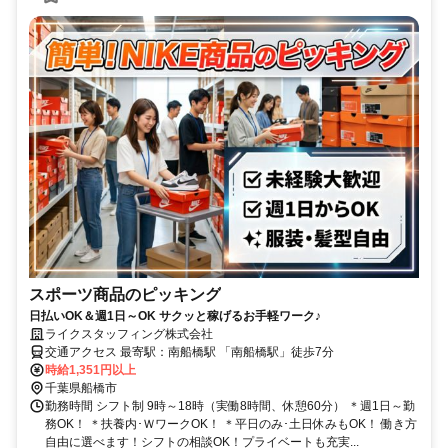
スポーツ商品のピッキング
日払いOK＆週1日～OK サクッと稼げるお手軽ワーク♪
ライクスタッフィング株式会社
交通アクセス 最寄駅：南船橋駅 「南船橋駅」徒歩7分
時給1,351円以上
千葉県船橋市
勤務時間 シフト制 9時～18時（実働8時間、休憩60分） ＊週1日～勤
務OK！ ＊扶養内･ＷワークOK！ ＊平日のみ･土日休みもOK！ 働き方
自由に選べます！シフトの相談OK！プライベートも充実...