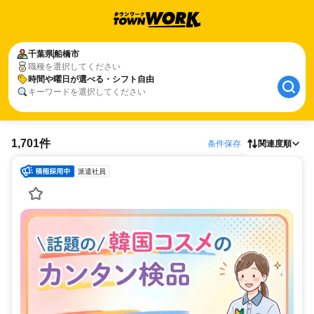
千葉県
船橋市
職種を選択してください
時間や曜日が選べる・シフト自由
キーワードを選択してください
1,701件
条件保存
関連度順
派遣社員