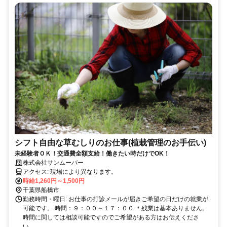
シフト自由な草むしりのお仕事(植栽管理のお手伝い)
未経験者ＯＫ！交通費全額支給！働きたい時だけでOK！
株式会社サンムーバー
アクセス: 現場により異なります。
時給1,260円～1,500円
千葉県船橋市
勤務時間・曜日: お仕事の打診メールが届きご希望の日だけの就業が
可能です。 時間：９：００～１７：００ ＊残業は基本ありません。
時間に関しては相談可能ですのでご希望がある方はお伝えくださ
い。...