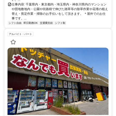
仕事内容: 千葉県内・東京都内・埼玉県内・神奈川県内のマンション
や団地敷地内・公園や街路樹で伸びた雑草等の除草作業や花壇の植え
替え・剪定作業・掃除のお手伝いをして頂きます。 ＊屋外でのお仕
事です。...
シフト自由
即日勤務OK
交通費支給
シフト制
アルバイト・パート