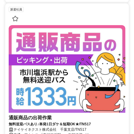
派遣社員
通販商品の出荷作業
無料送迎バスあり♪単発1日ダケ＆短期OK★/TN517
テイケイネクスト株式会社 千葉支店/TN517