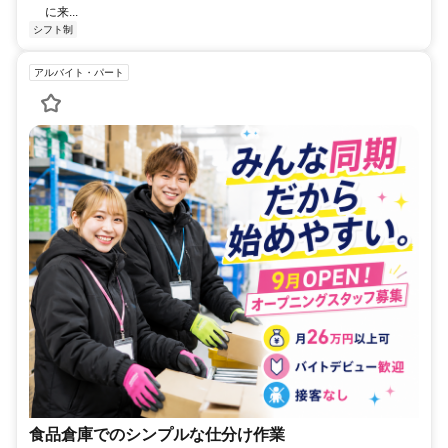
に来...
シフト制
アルバイト・パート
食品倉庫でのシンプルな仕分け作業