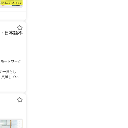
ー・日本語不
リモートワーク
ムの一員とし
に貢献してい