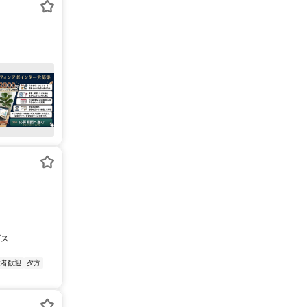
ビス
験者歓迎
夕方