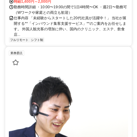
時給1,400円～2,000円
勤務時間詳細 ・10:00〜19:00の間で1日4時間〜OK ・週2日〜勤務可
（Wワークや家庭との両立も歓迎）
仕事内容 「未経験からスタートした20代社員が活躍中！」 当社が展
開する**「インバウンド集客支援サービス」**のご案内をお任せしま
す。 外国人観光客の増加に伴い、国内のクリニック、エステ、飲食
店...
フルリモート
シフト制
業務委託