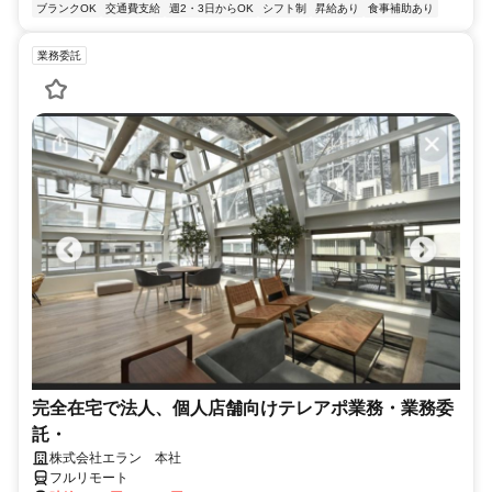
ブランクOK
交通費支給
週2・3日からOK
シフト制
昇給あり
食事補助あり
業務委託
完全在宅で法人、個人店舗向けテレアポ業務・業務委
託・
株式会社エラン 本社
フルリモート