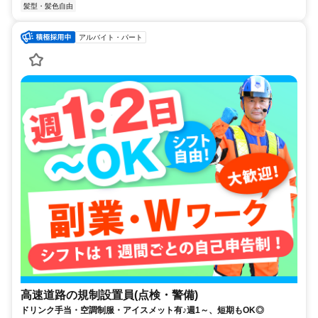
髪型・髪色自由
アルバイト・パート
高速道路の規制設置員(点検・警備)
ドリンク手当・空調制服・アイスメット有♪週1～、短期もOK◎