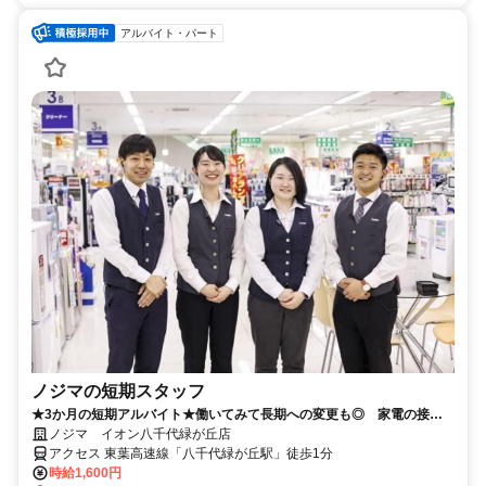
アルバイト・パート
ノジマの短期スタッフ
★3か月の短期アルバイト★働いてみて長期への変更も◎ 家電の接客
のお仕事です！
ノジマ イオン八千代緑が丘店
アクセス 東葉高速線「八千代緑が丘駅」徒歩1分
時給1,600円