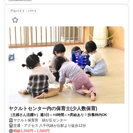
アルバイト・パート
ヤクルトセンター内の保育士(少人数保育)
［主婦さん活躍✨］週3日～×4時間～×昇給あり！扶養枠内OK
ヤクルト保育所 緑が丘センター
交通・アクセス 八千代緑が丘駅より徒歩12分
時給1,350円～1,500円