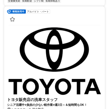
交通費支給
長期歓迎
シフト制
長期休暇あり
アルバイト・パート
トヨタ販売店の洗車スタッフ
シニア活躍中⭐負担の少ない軽作業⭐週3日～＆短時間もOK！