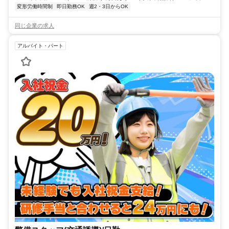
変形労働時間制
即日勤務OK
週2・3日からOK
同じ企業の求人
アルバイト・パート