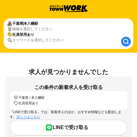
千葉県
千葉県
本八幡駅
本八幡駅
職種を選択してください
社員登用あり
社員登用あり
キーワードを選択してください
求人が見つかりませんでした
この条件の新着求人を受け取る
千葉県 / 本八幡駅
社員登用あり
「LINEで受け取る」では、新着求人のほか、おすすめ情報なども配信しま
す。
詳しくはこちら
LINEで受け取る