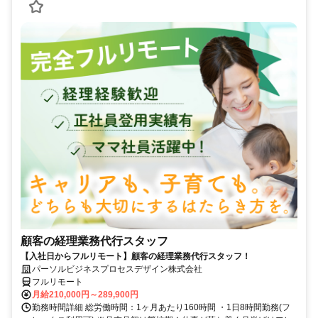
顧客の経理業務代行スタッフ
【入社日からフルリモート】顧客の経理業務代行スタッフ！
パーソルビジネスプロセスデザイン株式会社
フルリモート
月給210,000円～289,900円
勤務時間詳細 総労働時間：1ヶ月あたり160時間 ・1日8時間勤務(フ