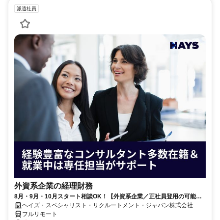
派遣社員
外資系企業の経理財務
8月・9月・10月スタート相談OK！【外資系企業／正社員登用の可能性
大／700万～800万／リモート勤務OK】経理財務
ヘイズ・スペシャリスト・リクルートメント・ジャパン株式会社
フルリモート