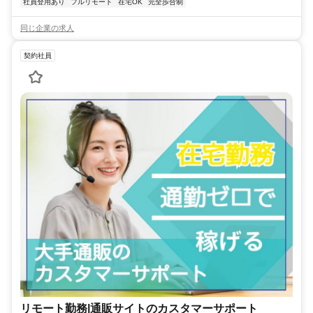
社員登用あり
フルリモート
在宅OK
完全歩合制
同じ企業の求人
契約社員
リモート勤務|通販サイトのカスタマーサポート