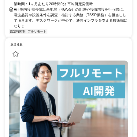
業時間：1ヶ月あたり20時間0分 平均所定労働時...
■仕事内容 携帯電話基地局（4G/5G）の新設や設備増設を行う際に、
電波品質や設置条件を調査・検討する業務（TSSR業務）を担当しし
て頂きます。デスクワークが中心で、通信インフラを支える技術職に
なりま...
固定時間制
フルリモート
派遣社員