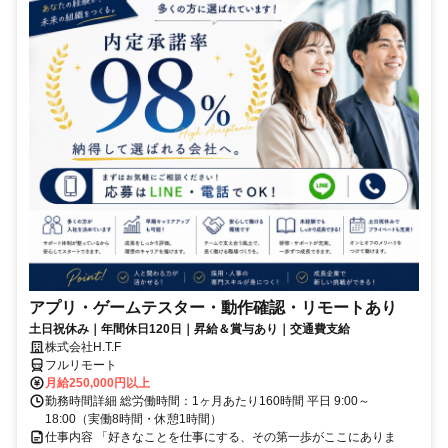
アプリ・ゲームテスター・動作確認・リモートあり
土日祝休み｜年間休日120日｜昇給＆賞与あり｜交通費支給
株式会社H.T.F
フルリモート
月給250,000円以上
勤務時間詳細 総労働時間：1ヶ月あたり160時間 平日 9:00～
18:00（実働8時間・休憩1時間）
仕事内容 「好きなことを仕事にする、その第一歩がここにありま