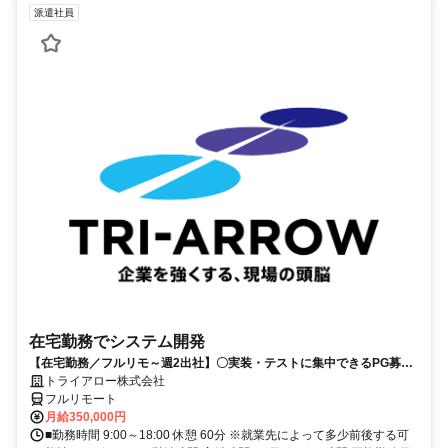
派遣社員
在宅勤務でシステム開発
【在宅勤務／フルリモ～週2出社】〇実装・テストに集中できるPG募集
〇業務用端末貸与あり
トライアロー株式会社
フルリモート
月給350,000円
■勤務時間 9:00～18:00 休憩 60分 ※就業先によって多少前後する可