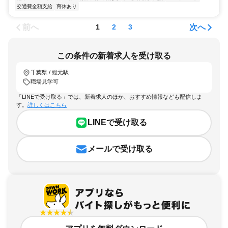
交通費全額支給
育休あり
前へ
次へ
1
2
3
この条件の新着求人を受け取る
千葉県 / 総元駅
職場見学可
「LINEで受け取る」では、新着求人のほか、おすすめ情報なども配信しま
す。
詳しくはこちら
LINEで受け取る
メールで受け取る