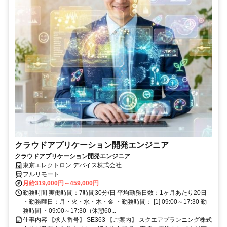
クラウドアプリケーション開発エンジニア
クラウドアプリケーション開発エンジニア
東京エレクトロン デバイス株式会社
フルリモート
月給319,000円～459,000円
勤務時間 実働時間：7時間30分/日 平均勤務日数：1ヶ月あたり20日
・勤務曜日：月・火・水・木・金 ・勤務時間： [1] 09:00～17:30 勤
務時間 ・09:00～17:30（休憩60...
仕事内容 【求人番号】 SE363 【ご案内】 スクエアプランニング株式