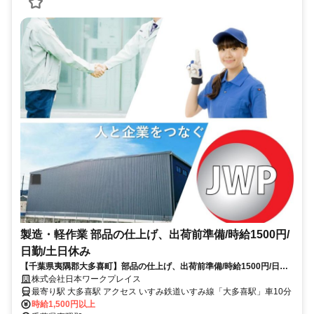
製造・軽作業 部品の仕上げ、出荷前準備/時給1500円/
日勤/土日休み
【千葉県夷隅郡大多喜町】部品の仕上げ、出荷前準備/時給1500円/日勤/
土日休み_keiyo1651/801
株式会社日本ワークプレイス
最寄り駅 大多喜駅 アクセス いすみ鉄道いすみ線「大多喜駅」車10分
時給1,500円以上