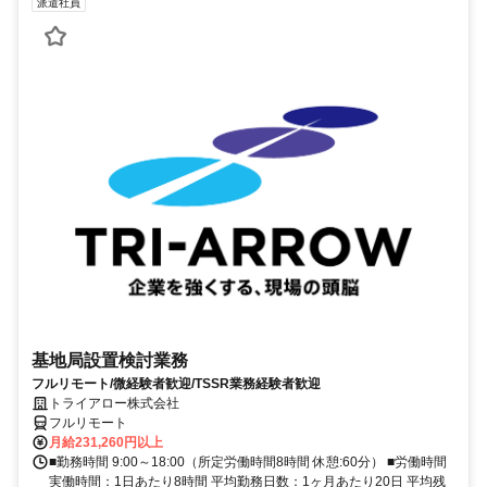
派遣社員
基地局設置検討業務
フルリモート/微経験者歓迎/TSSR業務経験者歓迎
トライアロー株式会社
フルリモート
月給231,260円以上
■勤務時間 9:00～18:00（所定労働時間8時間 休憩:60分） ■労働時間
実働時間：1日あたり8時間 平均勤務日数：1ヶ月あたり20日 平均残