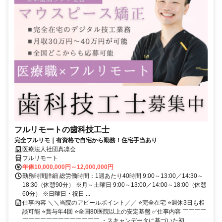
フルリモートの歯科技工士
完全フルリモ｜有資格で自宅から勤務！住宅手当あり
医療法人社団真凛会
フルリモート
年俸10,000,000円～12,000,000円
勤務時間詳細 総労働時間：1週あたり40時間 9:00～13:00／14:30～
18:30（休憩90分） ※月～土曜日 9:00～13:00／14:00～18:00（休憩
60分） ※日曜日・祝日 ...
仕事内容 ＼＼当院のアピールポイント／／ ⭐完全在宅 ⭐週休3日も相
談可能 ⭐賞与年4回 ⭐全国80医院以上の安定基盤 ✅仕事内容 ￣￣￣￣
￣￣￣￣￣￣￣￣￣￣￣￣￣ ・スキャンデータに基づいた初...