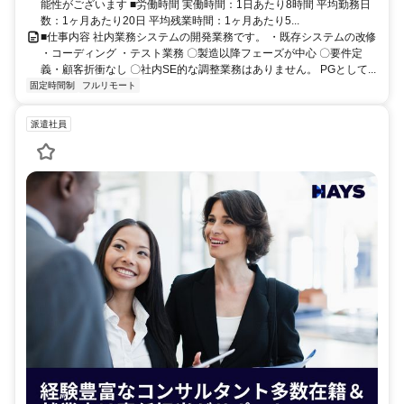
能性がございます ■労働時間 実働時間：1日あたり8時間 平均勤務日
数：1ヶ月あたり20日 平均残業時間：1ヶ月あたり5...
■仕事内容 社内業務システムの開発業務です。 ・既存システムの改修
・コーディング ・テスト業務 〇製造以降フェーズが中心 〇要件定
義・顧客折衝なし 〇社内SE的な調整業務はありません。 PGとして...
固定時間制
フルリモート
派遣社員