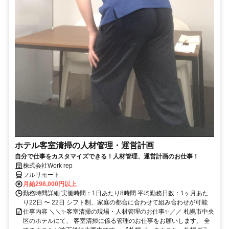
ホテル客室清掃の人材管理・運営計画
自分で仕事をカスタマイズできる！人材管理、運営計画のお仕事！
株式会社Work rep
フルリモート
月給298,000円以上
勤務時間詳細 実働時間：1日あたり8時間 平均勤務日数：1ヶ月あた
り22日 〜 22日 シフト制、家庭の都合に合わせて組み合わせが可能
仕事内容 ＼＼✨客室清掃の現場・人材管理のお仕事✨／／ 札幌市中央
区のホテルにて、 客室清掃に係る管理のお仕事をお願いします。 全