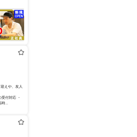
のお迎えや、友人
の受付対応 ・
...