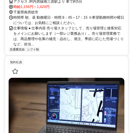
アクセス JR内房線南三原駅より 車で約5分
時給1,156円～1,420円
千葉県南房総市
時間帯 朝、昼 勤務曜日・時間 8：45～17：15 ※希望勤務時間や曜日
については、お気軽にご相談ください。
仕事情報 ● 仕事内容 売り場スタッフとして、売り場管理と接客対応
をメインにお願いします（一部レジ業務あり）。売り場管理業務で
は、商品整理や在庫の補充・品出し、発注、季節に応じた売場づくり
など、担当...
交通費支給
シフト制
契約社員