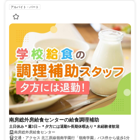
アルバイト・パート
南房総外房給食センターの給食調理補助
土日休み＊週3日～＊夕方には退勤✨長期休暇あり＊未経験者歓迎
南房総外房給食センター
交通・アクセス 北三原線嶺南学園行「嶺南学園」バス停から徒歩1分