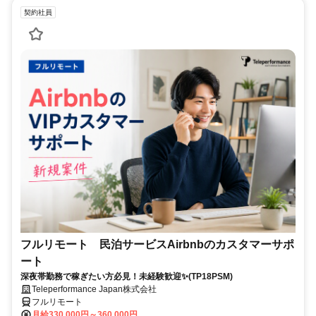
契約社員
フルリモート 民泊サービスAirbnbのカスタマーサポ
ート
深夜帯勤務で稼ぎたい方必見！未経験歓迎✨(TP18PSM)
Teleperformance Japan株式会社
フルリモート
月給330,000円～360,000円