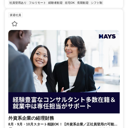
社員登用あり
フルリモート
経験者歓迎
在宅OK
長期歓迎
シフト制
派遣社員
外資系企業の経理財務
8月・9月・10月スタート相談OK！【外資系企業／正社員登用の可能性