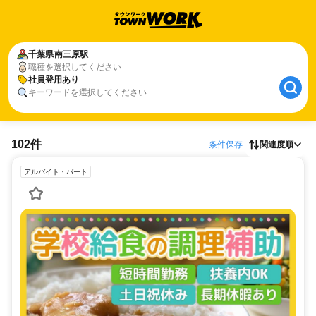
千葉県
南三原駅
職種を選択してください
社員登用あり
キーワードを選択してください
102件
条件保存
関連度順
アルバイト・パート