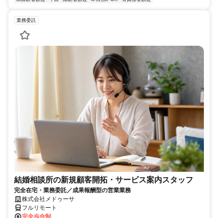
業務委託
結婚相談所の新規顧客開拓・サービス案内スタッフ
完全在宅・業務委託／成果報酬型の営業業務
株式会社メドゥーサ
フルリモート
完全歩合制