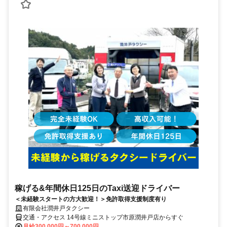
稼げる&年間休日125日のTaxi送迎ドライバー
＜未経験スタートの方大歓迎！＞免許取得支援制度有り
有限会社潤井戸タクシー
交通・アクセス 14号線ミニストップ市原潤井戸店からすぐ
月給300,000円～700,000円