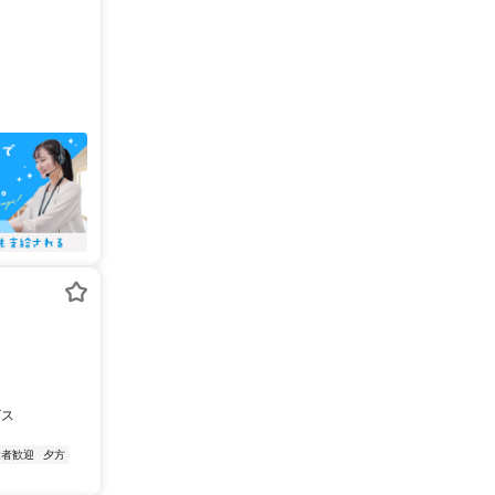
ビス
験者歓迎
夕方