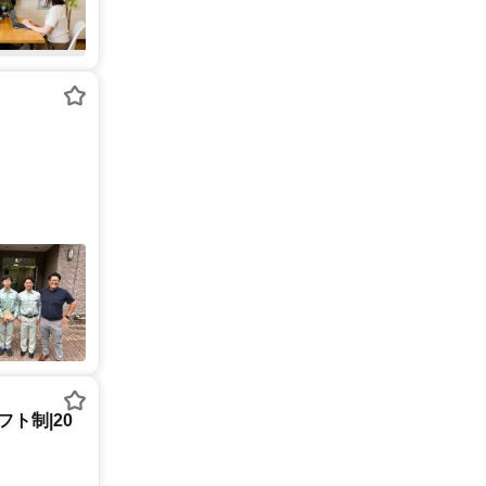
ト制|20