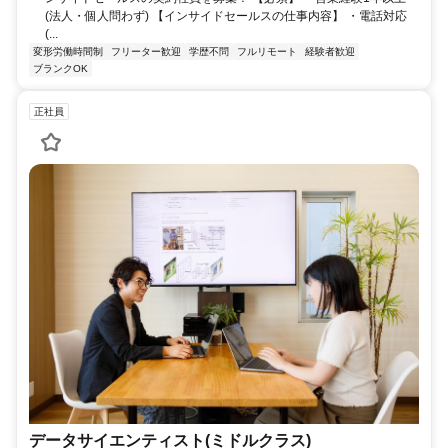
(法人・個人問わず) 【インサイドセールスの仕事内容】 ・電話対応
(...
変形労働時間制
フリーター歓迎
学歴不問
フルリモート
経験者歓迎
ブランクOK
正社員
データサイエンティスト(ミドルクラス)