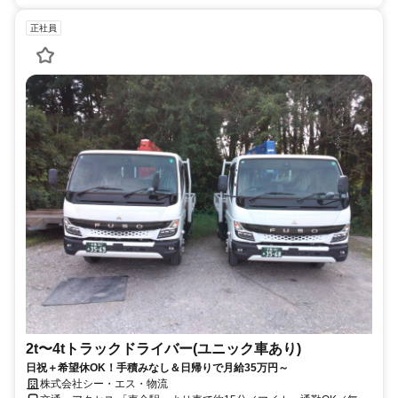
正社員
2t〜4tトラックドライバー(ユニック車あり)
日祝＋希望休OK！手積みなし＆日帰りで月給35万円～
株式会社シー・エス・物流