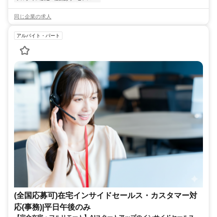
同じ企業の求人
アルバイト・パート
(全国応募可)在宅インサイドセールス・カスタマー対
応(事務)|平日午後のみ