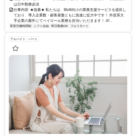
は日中勤務必須
仕事内容: ★急募★ 私たちは、BtoB向けの業務支援サービスを提供し
ており、導入企業数・顧客基盤ともに急速に拡大中です！ 外資系大
手企業の案件にてペイロール業務を担当いただきます！ ////...
変形労働時間制
シフト自由
即日勤務OK
フルリモート
アルバイト・パート