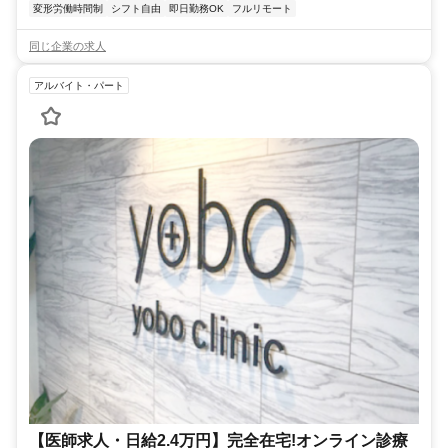
変形労働時間制
シフト自由
即日勤務OK
フルリモート
同じ企業の求人
アルバイト・パート
【医師求人・日給2.4万円】完全在宅!オンライン診療