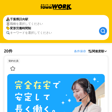
千葉県
日向駅
職種を選択してください
変形労働時間制
キーワードを選択してください
20件
条件保存
関連度順
契約社員