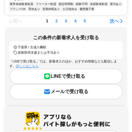
業界未経験者歓迎
フリーター歓迎
固定時間制
経験不問
未経験者歓迎
賞与あり
ブランクOK
育休あり
長期休暇あり
土日祝休み
履歴書不要
前へ
次へ
1
2
3
4
5
この条件の新着求人を受け取る
千葉県 / 京成八幡駅
資格取得支援または手当あり
「LINEで受け取る」では、新着求人のほか、おすすめ情報なども配信しま
す。
詳しくはこちら
LINEで受け取る
メールで受け取る