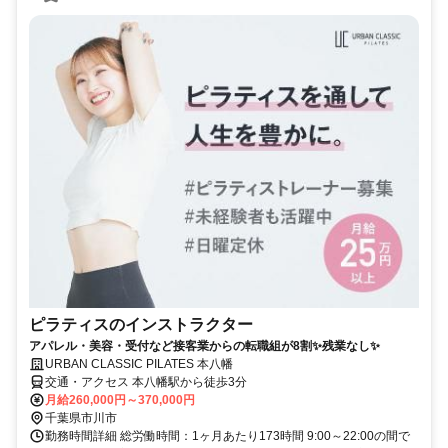
ピラティスのインストラクター
アパレル・美容・受付など接客業からの転職組が8割✨残業なし✨
URBAN CLASSIC PILATES 本八幡
交通・アクセス 本八幡駅から徒歩3分
月給260,000円～370,000円
千葉県市川市
勤務時間詳細 総労働時間：1ヶ月あたり173時間 9:00～22:00の間で