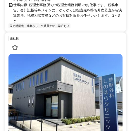
仕事内容: 税理士事務所での税理士業務補助 のお仕事です。 税務申
告、会計記帳等をメインに、ゆくゆくは担当先を持ち月次監査から決
算業務、税務相談業務などのお客様対応をお任せいたします。 2～3
ヶ...
固定時間制
残業なし
交通費支給
昇給あり
正社員