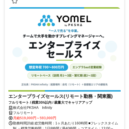
エンタープライズセールス(リモート勤務・関東圏)
フルリモート / 残業30h以内 / 裁量大でキャリアアップ
株式会社PKSHA Infinity
フルリモート
月給519,000円～593,000円
勤務時間詳細 総労働時間：1ヶ月あたり160時間 ■フレックスタイム
制 ・標準労働時間：1日8時間 / 週40時間 ・コアタイム：13:00～