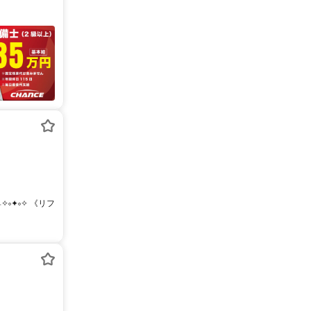
✧༚✦༚✧ 《リフ