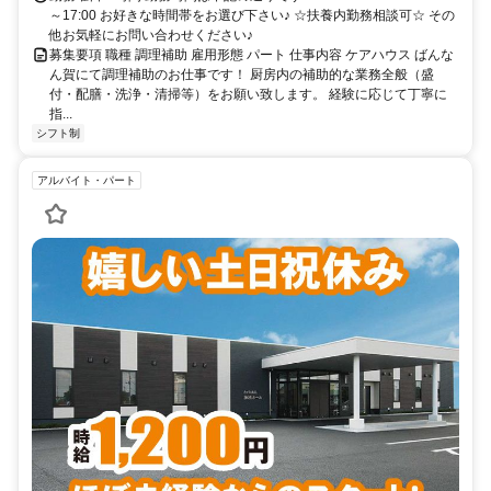
～17:00 お好きな時間帯をお選び下さい♪ ☆扶養内勤務相談可☆ その
他お気軽にお問い合わせください♪
募集要項 職種 調理補助 雇用形態 パート 仕事内容 ケアハウス ばんな
ん賀にて調理補助のお仕事です！ 厨房内の補助的な業務全般（盛
付・配膳・洗浄・清掃等）をお願い致します。 経験に応じて丁寧に
指...
シフト制
アルバイト・パート