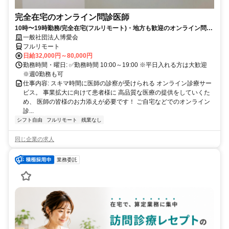
完全在宅のオンライン問診医師
10時〜19時勤務/完全在宅(フルリモート)・地方も歓迎のオンライン問診
業務
一般社団法人博愛会
フルリモート
日給32,000円～80,000円
勤務時間・曜日: ✅勤務時間 10:00～19:00 ※平日入れる方は大歓迎
※週0勤務も可
仕事内容: スキマ時間に医師の診察が受けられる オンライン診療サー
ビス。 事業拡大に向けて患者様に 高品質な医療の提供をしていくた
め、 医師の皆様のお力添えが必要です！ ご自宅などでのオンライン
診...
シフト自由
フルリモート
残業なし
同じ企業の求人
業務委託