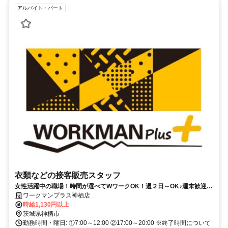
アルバイト・パート
衣類などの接客販売スタッフ
女性活躍中の職場！時間が選べてWワークOK！週２日～OK♪週末歓迎♪
しゅふさん活躍中！
ワークマンプラス神栖店
時給1,130円以上
茨城県神栖市
勤務時間・曜日: ①7:00～12:00 ②17:00～20:00 ※終了時間について