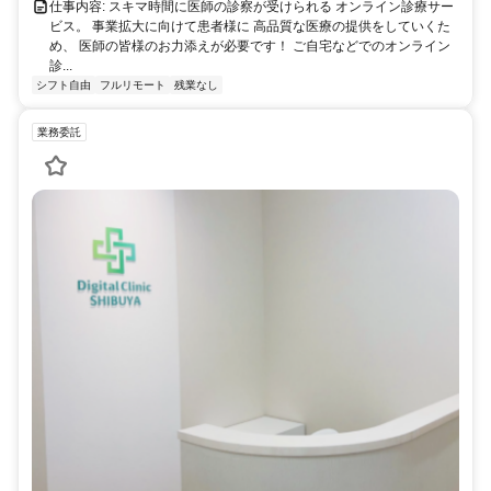
仕事内容: スキマ時間に医師の診察が受けられる オンライン診療サー
ビス。 事業拡大に向けて患者様に 高品質な医療の提供をしていくた
め、 医師の皆様のお力添えが必要です！ ご自宅などでのオンライン
診...
シフト自由
フルリモート
残業なし
業務委託