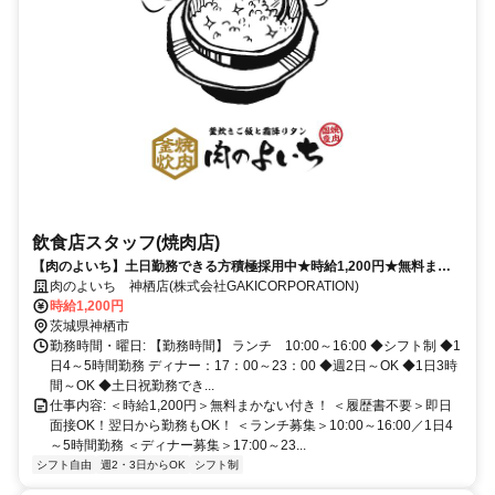
飲食店スタッフ(焼肉店)
【肉のよいち】土日勤務できる方積極採用中★時給1,200円★無料まか
ない
肉のよいち 神栖店(株式会社GAKICORPORATION)
時給1,200円
茨城県神栖市
勤務時間・曜日: 【勤務時間】 ランチ 10:00～16:00 ◆シフト制 ◆1
日4～5時間勤務 ディナー：17：00～23：00 ◆週2日～OK ◆1日3時
間～OK ◆土日祝勤務でき...
仕事内容: ＜時給1,200円＞無料まかない付き！ ＜履歴書不要＞即日
面接OK！翌日から勤務もOK！ ＜ランチ募集＞10:00～16:00／1日4
～5時間勤務 ＜ディナー募集＞17:00～23...
シフト自由
週2・3日からOK
シフト制