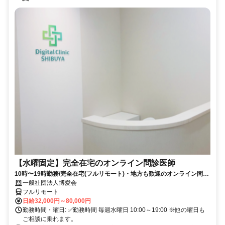
【水曜固定】完全在宅のオンライン問診医師
10時〜19時勤務/完全在宅(フルリモート)・地方も歓迎のオンライン問診
業務
一般社団法人博愛会
フルリモート
日給32,000円～80,000円
勤務時間・曜日: ✅勤務時間 毎週水曜日 10:00～19:00 ※他の曜日も
ご相談に乗れます。