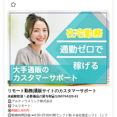
リモート勤務|通販サイトのカスタマーサポート
未経験歓迎！必要備品の貸与有💻/1260704320-01
アルティウスリンク株式会社
フルリモート
時給1,400円
勤務時間詳細 ⏩6:50-25:00の間でシフト制 ※会社指定シフト 《シフ