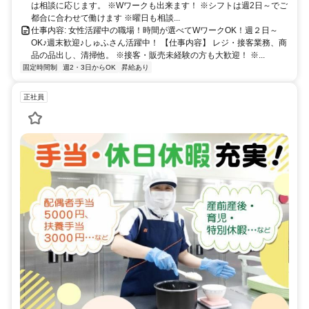
は相談に応じます。 ※Wワークも出来ます！ ※シフトは週2日～でご
都合に合わせて働けます ※曜日も相談...
仕事内容: 女性活躍中の職場！時間が選べてWワークOK！週２日～
OK♪週末歓迎♪しゅふさん活躍中！ 【仕事内容】 レジ・接客業務、商
品の品出し、清掃他。 ※接客・販売未経験の方も大歓迎！ ※...
固定時間制
週2・3日からOK
昇給あり
正社員