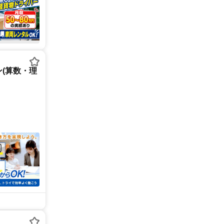
(算数・理