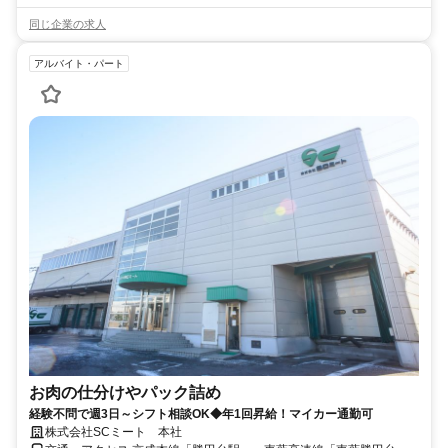
同じ企業の求人
アルバイト・パート
お肉の仕分けやパック詰め
経験不問で週3日～シフト相談OK◆年1回昇給！マイカー通勤可
株式会社SCミート 本社