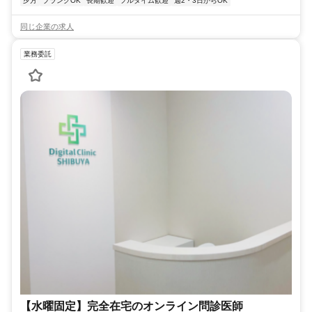
夕方
ブランクOK
長期歓迎
フルタイム歓迎
週2・3日からOK
同じ企業の求人
業務委託
【水曜固定】完全在宅のオンライン問診医師