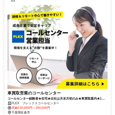
車買取営業のコールセンター
コールセンター経験者★在宅★出社は月末月初のみ★車買取案内★1日
20件ほど★月残業2時間★
FLEX フレックスコールセンター
月給230,000円～300,000円
千葉県佐倉市