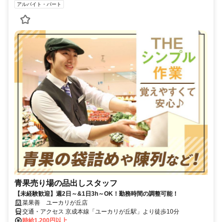
アルバイト・パート
青果売り場の品出しスタッフ
【未経験歓迎】週2日～&1日3h～OK！勤務時間の調整可能！
菜果善 ユーカリが丘店
交通・アクセス 京成本線「ユーカリが丘駅」より徒歩10分
時給1,200円以上