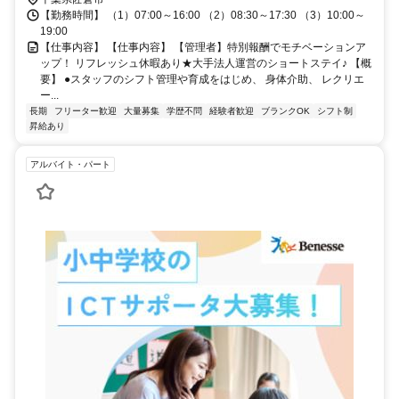
【勤務時間】 （1）07:00～16:00 （2）08:30～17:30 （3）10:00～
19:00
【仕事内容】 【仕事内容】 【管理者】特別報酬でモチベーションア
ップ！ リフレッシュ休暇あり★大手法人運営のショートステイ♪ 【概
要】 ●スタッフのシフト管理や育成をはじめ、 身体介助、 レクリエ
ー...
長期
フリーター歓迎
大量募集
学歴不問
経験者歓迎
ブランクOK
シフト制
昇給あり
アルバイト・パート