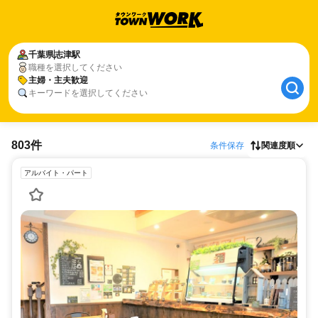
千葉県
志津駅
職種を選択してください
主婦・主夫歓迎
キーワードを選択してください
803件
条件保存
関連度順
アルバイト・パート