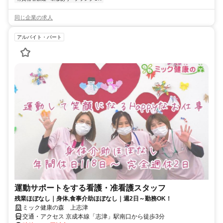
同じ企業の求人
アルバイト・パート
運動サポートをする看護・准看護スタッフ
残業ほぼなし｜身体,食事介助ほぼなし｜週2日～勤務OK！
ミック健康の森 上志津
交通・アクセス 京成本線「志津」駅南口から徒歩3分