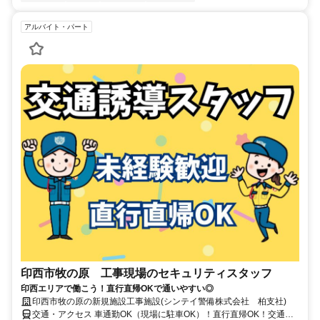
アルバイト・パート
印西市牧の原 工事現場のセキュリティスタッフ
印西エリアで働こう！直行直帰OKで通いやすい◎
印西市牧の原の新規施設工事施設(シンテイ警備株式会社 柏支社)
交通・アクセス 車通勤OK（現場に駐車OK）！直行直帰OK！交通費