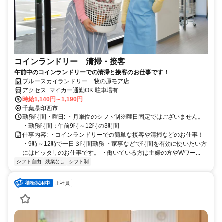
コインランドリー 清掃・接客
午前中のコインランドリーでの清掃と接客のお仕事です！
ブルースカイランドリー 牧の原モア店
アクセス: マイカー通勤OK 駐車場有
時給1,140円～1,190円
千葉県印西市
勤務時間・曜日: ・月単位のシフト制※曜日固定ではございません。
・勤務時間：午前9時～12時の3時間
仕事内容: ・コインランドリーでの簡単な接客や清掃などのお仕事！
・9時～12時で一日３時間勤務 ・家事などで時間を有効に使いたい方
にはピッタリのお仕事です。 ・働いている方は主婦の方やWワー...
シフト自由
残業なし
シフト制
正社員