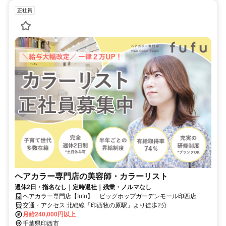
正社員
ヘアカラー専門店の美容師・カラーリスト
週休2日・指名なし｜定時退社｜残業・ノルマなし
ヘアカラー専門店【fufu】 ビッグホップガーデンモール印西店
交通・アクセス 北総線「印西牧の原駅」より徒歩2分
月給240,000円以上
千葉県印西市