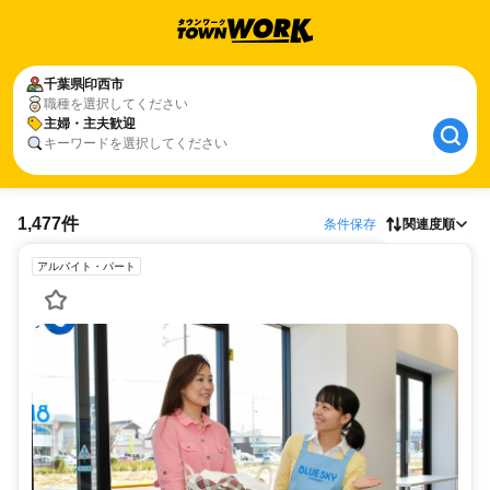
千葉県
印西市
職種を選択してください
主婦・主夫歓迎
キーワードを選択してください
1,477件
条件保存
関連度順
アルバイト・パート