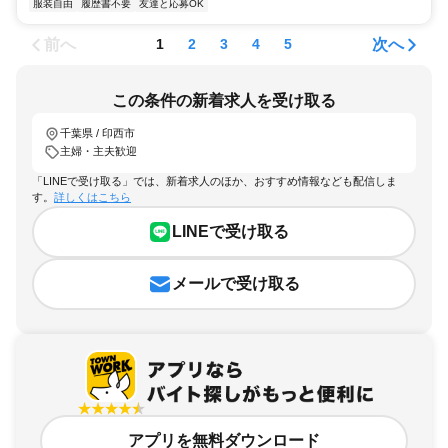
服装自由
履歴書不要
友達と応募OK
前へ
次へ
1
2
3
4
5
この条件の新着求人を受け取る
千葉県 / 印西市
主婦・主夫歓迎
「LINEで受け取る」では、新着求人のほか、おすすめ情報なども配信しま
す。
詳しくはこちら
LINEで受け取る
メールで受け取る
アプリを無料ダウンロード