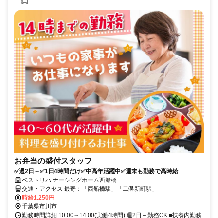
お弁当の盛付スタッフ
✅週2日～✅1日4時間だけ✅中高年活躍中✅週末も勤務で高時給
ベストリハ ナーシングホーム西船橋
交通・アクセス 最寄：「西船橋駅」「二俣新町駅」
時給1,250円
千葉県市川市
勤務時間詳細 10:00～14:00(実働4時間) 週2日～勤務OK ■扶養内勤務