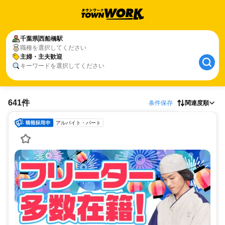
千葉県
西船橋駅
職種を選択してください
主婦・主夫歓迎
キーワードを選択してください
641件
条件保存
関連度順
アルバイト・パート