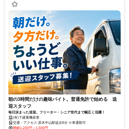
朝の3時間だけの趣味バイト。普通免許で始める 送
迎スタッフ
毎日決まった送迎。フリーター・シニア世代まで幅広く活躍！
(有)下建重機産業
交通・アクセス 原木中山駅徒歩8分 ※車通勤可
時給1,200円～1,500円