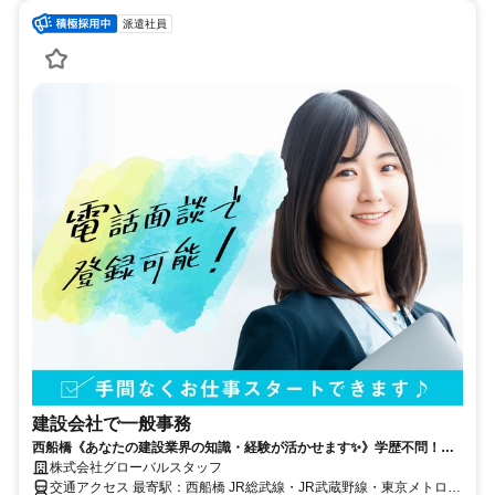
派遣社員
建設会社で一般事務
西船橋《あなたの建設業界の知識・経験が活かせます✨》学歴不問！安
全書類経験をお持ちの方大歓迎☆土日祝日休み×残業なし！一般事務
株式会社グローバルスタッフ
交通アクセス 最寄駅：西船橋 JR総武線・JR武蔵野線・東京メトロ東