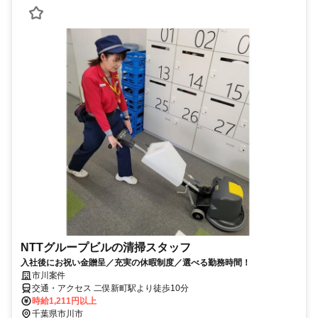
NTTグループビルの清掃スタッフ
入社後にお祝い金贈呈／充実の休暇制度／選べる勤務時間！
市川案件
交通・アクセス 二俣新町駅より徒歩10分
時給1,211円以上
千葉県市川市