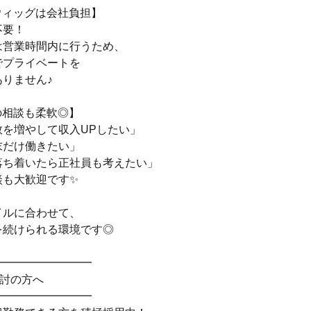
ウィッグは会社負担】
不要！
は営業時間内に行うため、
でプライベートを
りません♪
の相談も柔軟◎】
数を増やして収入UPしたい」
末だけ働きたい」
落ち着いたら正社員も考えたい」
談も大歓迎です✨
イルに合わせて、
を続けられる環境です◎
━━━━━━━━━
検討の方へ
━━━━━━━━━