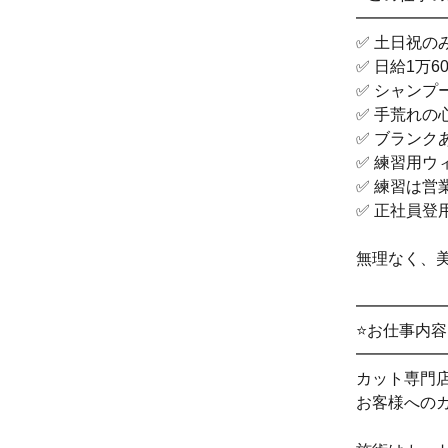
━━━━━
✅ 土日祝の
✅ 日給1万6
✅ シャンプ
✅ 手荒れの
✅ ブランク
✅ 練習用ウ
✅ 練習は営
✅ 正社員登
無理なく、
━━━━━
⭐お仕事内容
━━━━━
カット専門
お客様への