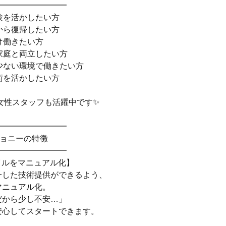
━━━━━━━━━
験を活かしたい方
から復帰したい方
け働きたい方
家庭と両立したい方
少ない環境で働きたい方
術を活かしたい方
代女性スタッフも活躍中です✨
━━━━━━━━━
ジョニーの特徴
━━━━━━━━━
イルをマニュアル化】
一した技術提供ができるよう、
マニュアル化。
だから少し不安…」
安心してスタートできます。