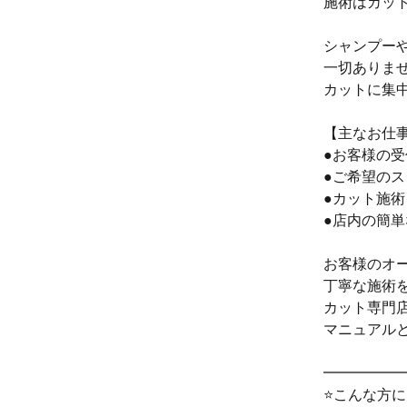
施術はカット
シャンプー
一切ありま
カットに集
【主なお仕
●お客様の
●ご希望の
●カット施術
●店内の簡
お客様のオ
丁寧な施術
カット専門
マニュアル
━━━━━
⭐こんな方