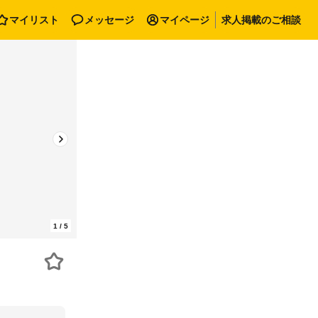
マイリスト
メッセージ
マイページ
求人掲載のご相談
1
/
5