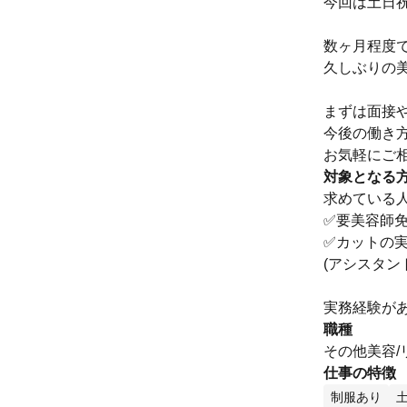
今回は土日
数ヶ月程度
久しぶりの
まずは面接
今後の働き
お気軽にご相
対象となる
求めている
✅要美容師
✅カットの
(アシスタン
実務経験が
職種
その他美容
仕事の特徴
制服あり