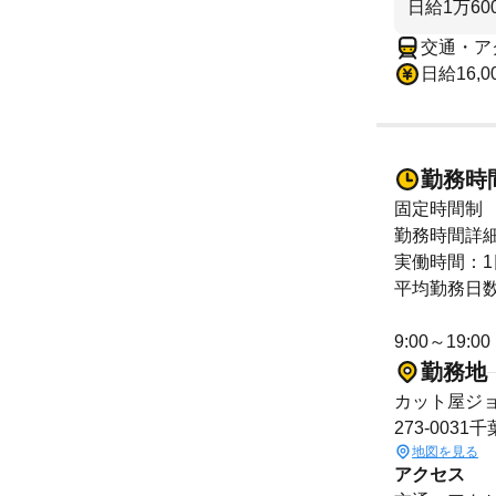
日給1万6
交通・ア
日給16,0
勤務時
固定時間制
勤務時間詳
実働時間：1
平均勤務日数
9:00～19:00
勤務地
カット屋ジ
273-0031
地図を見る
アクセス