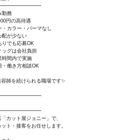
━━━━━━━━━
み勤務
000円の高待遇
ー・カラー・パーマなし
心配が少ない
ありでも応募OK
ィッグは会社負担
業時間内で実施
用・働き方相談OK
美容師を続けられる職場です✨
━━━━━━━━━
━━━━━━━━━
店「カット屋ジョニー」で、
カット・接客をお任せします。