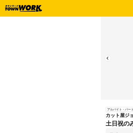
アルバイト・パー
カット屋ジ
土日祝の