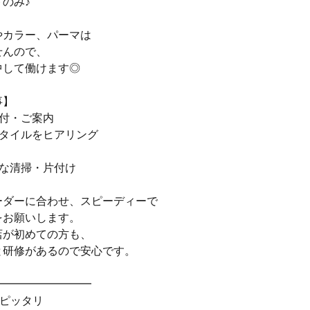
のみ♪
やカラー、パーマは
せんので、
中して働けます◎
事】
受付・ご案内
スタイルをヒアリング
単な清掃・片付け
ーダーに合わせ、スピーディーで
をお願いします。
店が初めての方も、
と研修があるので安心です。
━━━━━━━━━
にピッタリ