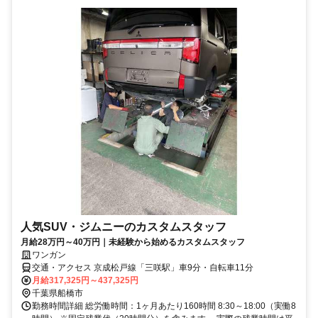
人気SUV・ジムニーのカスタムスタッフ
月給28万円～40万円｜未経験から始めるカスタムスタッフ
ワンガン
交通・アクセス 京成松戸線「三咲駅」車9分・自転車11分
月給317,325円～437,325円
千葉県船橋市
勤務時間詳細 総労働時間：1ヶ月あたり160時間 8:30～18:00（実働8