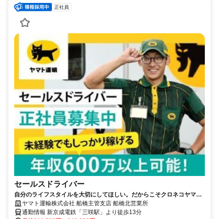
正社員
セールスドライバー
自分のライフスタイルを大切にしてほしい。だからこそクロネコヤマト
は収入も休日も充実
ヤマト運輸株式会社 船橋主管支店 船橋北営業所
通勤情報 新京成電鉄「三咲駅」より徒歩13分