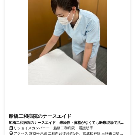
船橋二和病院のナースエイド
船橋二和病院のナースエイド 未経験・資格がなくても医療現場で活躍
できる☆2025年5月～オープニング
リジョイスカンパニー 船橋二和病院 看護助手
アクセス 京成松戸線 二和向台徒歩約5分、京成松戸線 三咲東口徒歩