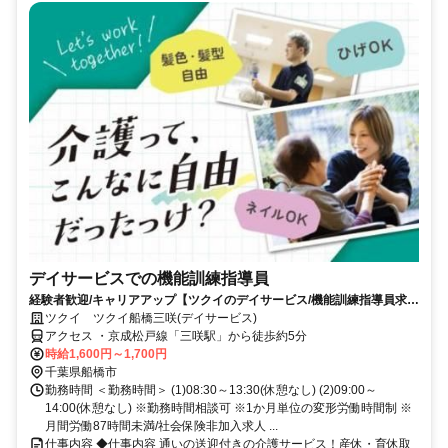
デイサービスでの機能訓練指導員
経験者歓迎/キャリアアップ【ツクイのデイサービス/機能訓練指導員求
人】
ツクイ ツクイ船橋三咲(デイサービス)
アクセス ・京成松戸線「三咲駅」から徒歩約5分
時給1,600円～1,700円
千葉県船橋市
勤務時間 ＜勤務時間＞ (1)08:30～13:30(休憩なし) (2)09:00～
14:00(休憩なし) ※勤務時間相談可 ※1か月単位の変形労働時間制 ※
月間労働87時間未満/社会保険非加入求人 ...
仕事内容 ◆仕事内容 通いの送迎付きの介護サービス！産休・育休取