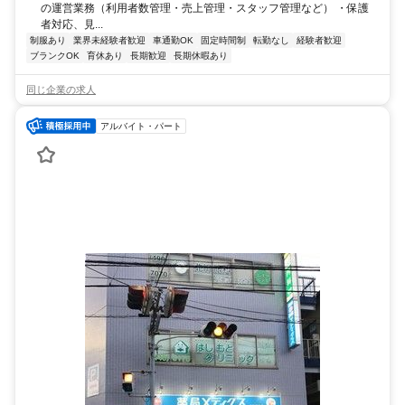
の運営業務（利用者数管理・売上管理・スタッフ管理など） ・保護
者対応、見...
制服あり
業界未経験者歓迎
車通勤OK
固定時間制
転勤なし
経験者歓迎
ブランクOK
育休あり
長期歓迎
長期休暇あり
同じ企業の求人
アルバイト・パート