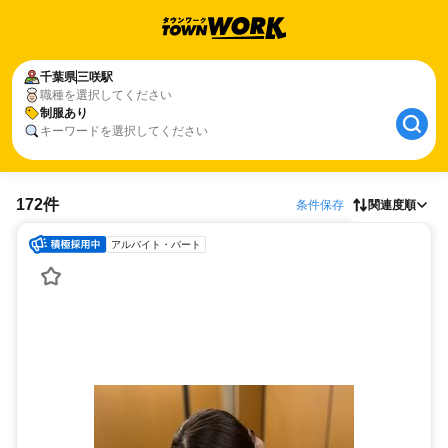
千葉県
三咲駅
職種を選択してください
制服あり
キーワードを選択してください
172件
条件保存
関連度順
アルバイト・パート