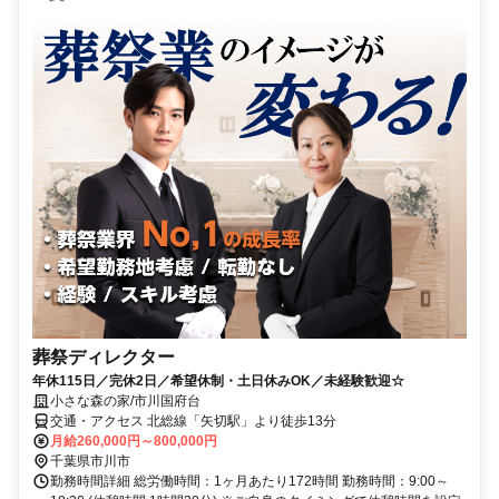
葬祭ディレクター
年休115日／完休2日／希望休制・土日休みOK／未経験歓迎☆
小さな森の家/市川国府台
交通・アクセス 北総線「矢切駅」より徒歩13分
月給260,000円～800,000円
千葉県市川市
勤務時間詳細 総労働時間：1ヶ月あたり172時間 勤務時間：9:00～