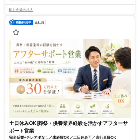
同じ企業の求人
正社員
土日休みOK|葬祭・供養業界経験を活かすアフターサ
ポート営業
完全反響+テレアポなし／未経験OK／土日休み可／直行直帰OK