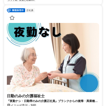
正社員
日勤のみの介護福祉士
『夜勤ナシ・日勤帯のみの介護正社員』ブランクからの復帰・異業種か
らの転職も大歓迎です！
イリーゼ市川・別邸