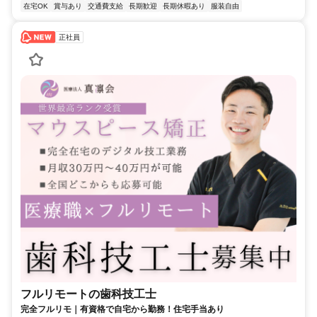
在宅OK
賞与あり
交通費支給
長期歓迎
長期休暇あり
服装自由
正社員
フルリモートの歯科技工士
完全フルリモ｜有資格で自宅から勤務！住宅手当あり