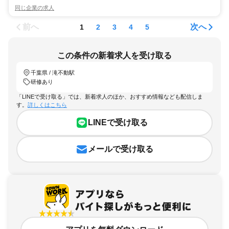
同じ企業の求人
前へ
次へ
1
2
3
4
5
この条件の新着求人を受け取る
千葉県 / 滝不動駅
研修あり
「LINEで受け取る」では、新着求人のほか、おすすめ情報なども配信しま
す。
詳しくはこちら
LINEで受け取る
メールで受け取る