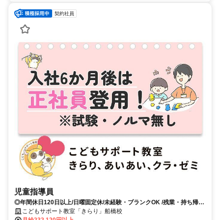
契約社員
児童指導員
◎年間休日120日以上/日曜固定休/未経験・ブランクOK /残業・持ち帰り
仕事ナシ◇充実した研修であなたのスキルアップをしっかりサポートし
こどもサポート教室「きらり」船橋校
ます
月給232,120円以上