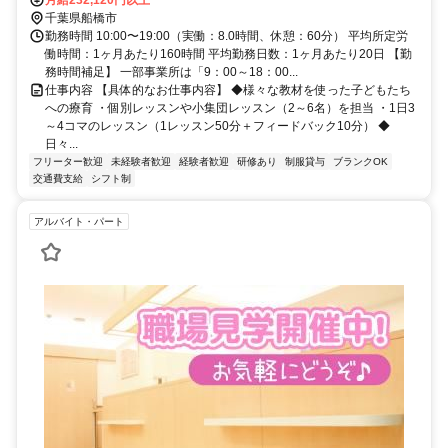
千葉県船橋市
勤務時間 10:00〜19:00（実働：8.0時間、休憩：60分） 平均所定労
働時間：1ヶ月あたり160時間 平均勤務日数：1ヶ月あたり20日 【勤
務時間補足】 一部事業所は「9：00～18：00...
仕事内容 【具体的なお仕事内容】 ◆様々な教材を使った子どもたち
への療育 ・個別レッスンや小集団レッスン（2～6名）を担当 ・1日3
～4コマのレッスン（1レッスン50分＋フィードバック10分） ◆
日々...
フリーター歓迎
未経験者歓迎
経験者歓迎
研修あり
制服貸与
ブランクOK
交通費支給
シフト制
アルバイト・パート