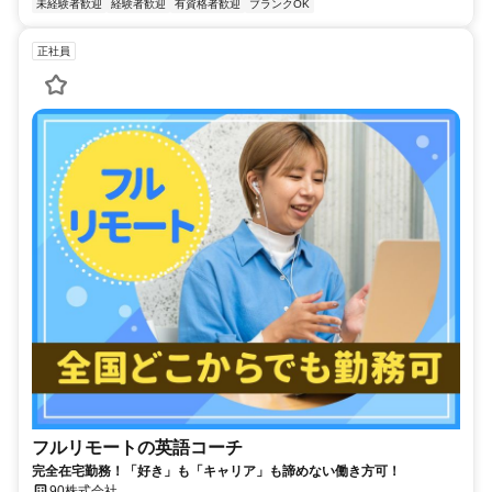
未経験者歓迎
経験者歓迎
有資格者歓迎
ブランクOK
正社員
フルリモートの英語コーチ
完全在宅勤務！「好き」も「キャリア」も諦めない働き方可！
90株式会社