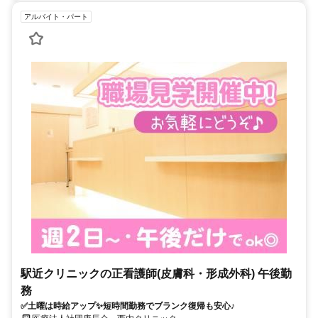
アルバイト・パート
駅近クリニックの正看護師(皮膚科・形成外科) 午後勤
務
✅土曜は時給アップ✨短時間勤務でブランク復帰も安心♪