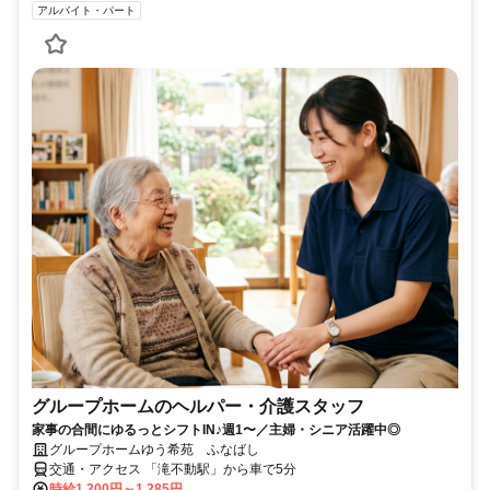
アルバイト・パート
グループホームのヘルパー・介護スタッフ
家事の合間にゆるっとシフトIN♪週1〜／主婦・シニア活躍中◎
グループホームゆう希苑 ふなばし
交通・アクセス 「滝不動駅」から車で5分
時給1,200円～1,285円