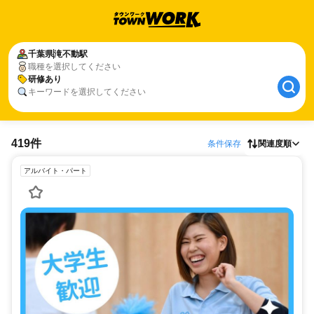
千葉県
滝不動駅
職種を選択してください
研修あり
キーワードを選択してください
419件
条件保存
関連度順
アルバイト・パート