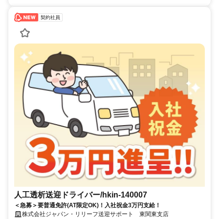
契約社員
人工透析送迎ドライバー/hkin-140007
＜急募＞要普通免許(AT限定OK)！入社祝金3万円支給！
株式会社ジャパン・リリーフ送迎サポート 東関東支店