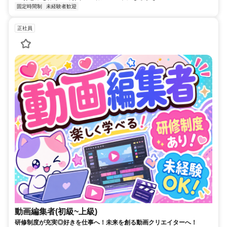
固定時間制
未経験者歓迎
正社員
動画編集者(初級~上級)
研修制度が充実◎好きを仕事へ！未来を創る動画クリエイターへ！