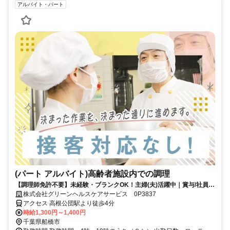
アルバイト・パート
(パート アルバイト)高齢者施設内での調理
【調理師免許不要】未経験・ブランクOK！主婦(夫)活躍中｜賞与/社員割
引あり！
株式会社グリーンヘルスケアサービス 0P3837
アクセス 高根公団駅より徒歩4分
時給1,300円～1,400円
千葉県船橋市