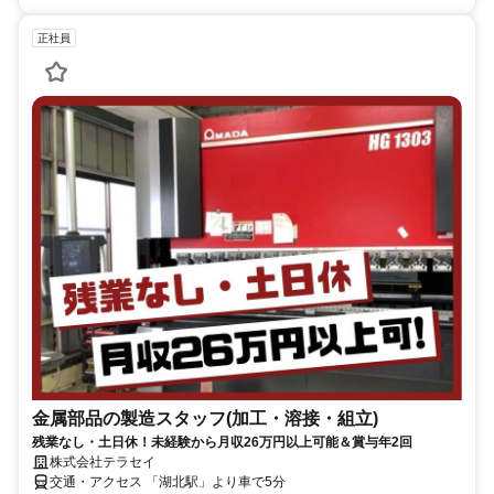
正社員
金属部品の製造スタッフ(加工・溶接・組立)
残業なし・土日休！未経験から月収26万円以上可能＆賞与年2回
株式会社テラセイ
交通・アクセス 「湖北駅」より車で5分