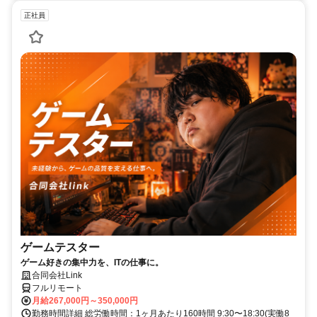
正社員
ゲームテスター
ゲーム好きの集中力を、ITの仕事に。
合同会社Link
フルリモート
月給267,000円～350,000円
勤務時間詳細 総労働時間：1ヶ月あたり160時間 9:30〜18:30(実働8