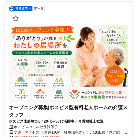
正社員
オープニング募集|ホスピス型有料老人ホームの介護ス
タッフ
ホスピス未経験OK／20代～50代活躍中／介護福祉士歓迎
ホスピスのモルセラ我孫子
交通・アクセス 【車通勤OK（駐車場完備）】JR成田線「湖北駅」北