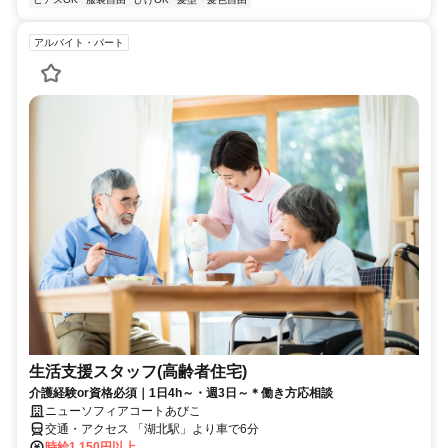
アルバイト・パート
生活支援スタッフ(高齢者住宅)
介護経験or資格必須｜1日4h～・週3日～＊働き方応相談
ニューソフィアコートあびこ
交通・アクセス 「湖北駅」より車で6分
時給1,150円以上