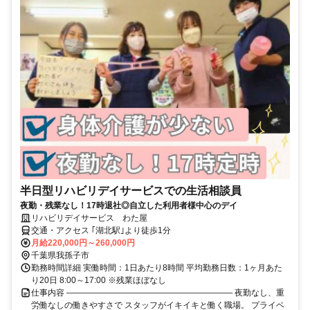
半日型リハビリデイサービスでの生活相談員
夜勤・残業なし！17時退社◎自立した利用者様中心のデイ
リハビリデイサービス わた屋
交通・アクセス ｢湖北駅｣より徒歩1分
月給220,000円～260,000円
千葉県我孫子市
勤務時間詳細 実働時間：1日あたり8時間 平均勤務日数：1ヶ月あた
り20日 8:00～17:00 ※残業ほぼなし
仕事内容 ―――――――――――――――――――― 夜勤なし、重
労働なしの働きやすさで スタッフがイキイキと働く職場。 プライベ