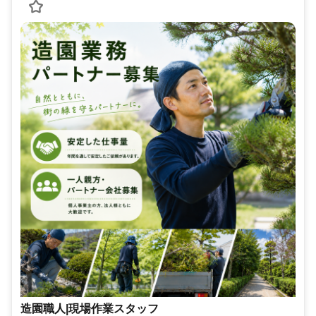
造園職人|現場作業スタッフ